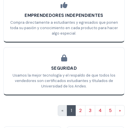
EMPRENDEDORES INDEPENDIENTES
Compra directamente a estudiantes y egresados que ponen
toda su pasión y conocimiento en cada producto para hacer
algo especial.
SEGURIDAD
Usamos la mejor tecnología y el respaldo de que todos los
vendedores son certificados estudiantes y títulados de
Universidad de los Andes.
Sig
«
1
2
3
4
5
»