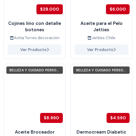
$28.000
$6.000
Cojines lino con detalle
Aceite para el Pelo
botones
Jetties
Anita Torres decoración
Jetties Chile
Ver Producto
Ver Producto
BELLEZA Y CUIDADO PERSONAL
BELLEZA Y CUIDADO PERSONAL
$8.990
$4.590
Aceite Broceador
Dermocream Diabetic