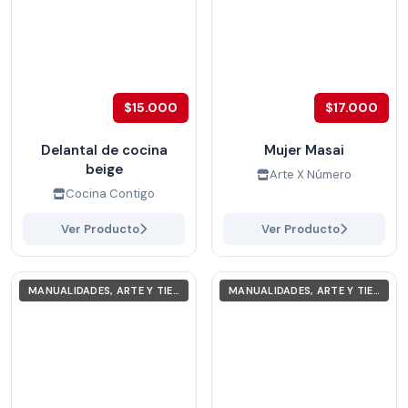
$15.000
$17.000
Delantal de cocina
Mujer Masai
beige
Arte X Número
Cocina Contigo
Ver Producto
Ver Producto
MANUALIDADES, ARTE Y TIEMPO LIBRE
MANUALIDADES, ARTE Y TIEMPO LIBRE