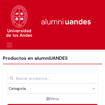
Más nuevos
Productos en alumniUANDES
Filtros