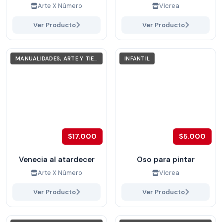
Arte X Número
VIcrea
Ver Producto
Ver Producto
MANUALIDADES, ARTE Y TIEMPO LIBRE
INFANTIL
$17.000
$5.000
Venecia al atardecer
Oso para pintar
Arte X Número
VIcrea
Ver Producto
Ver Producto