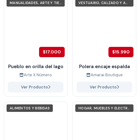
MANUALIDADES, ARTE Y TIEMPO LIBRE
VESTUARIO, CALZADO Y ACCESORIOS
$17.000
$15.990
Pueblo en orilla del lago
Polera encaje espalda
Arte X Número
Amarai Boutique
Ver Producto
Ver Producto
ALIMENTOS Y BEBIDAS
HOGAR, MUEBLES Y ELECTRODOMÉSTICOS