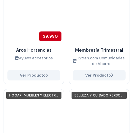
$9.990
Aros Hortencias
Membresía Trimestral
Ayüwn accesorios
12tren.com Comunidades
de Ahorro
Ver Producto
Ver Producto
HOGAR, MUEBLES Y ELECTRODOMÉSTICOS
BELLEZA Y CUIDADO PERSONAL