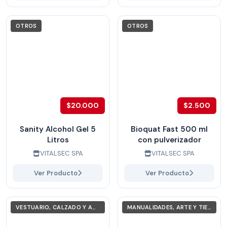
OTROS
OTROS
$20.000
$2.500
Sanity Alcohol Gel 5
Bioquat Fast 500 ml
Litros
con pulverizador
VITALSEC SPA
VITALSEC SPA
Ver Producto
Ver Producto
VESTUARIO, CALZADO Y ACCESORIOS
MANUALIDADES, ARTE Y TIEMPO LIBRE