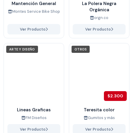
Mantención General
La Polera Negra
Orgánica
Montes Service Bike Shop
orgn.co
Ver Producto
Ver Producto
ARTE Y DISEÑO
OTROS
$2.300
Lineas Graficas
Teresita color
FM Diseños
Gumitos y más
Ver Producto
Ver Producto