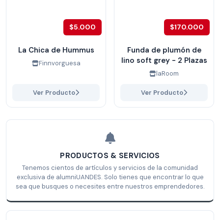
$5.000
$170.000
La Chica de Hummus
Funda de plumón de
lino soft grey - 2 Plazas
Finnvorguesa
laRoom
Ver Producto
Ver Producto
PRODUCTOS & SERVICIOS
Tenemos cientos de artículos y servicios de la comunidad
exclusiva de alumniUANDES. Solo tienes que encontrar lo que
sea que busques o necesites entre nuestros emprendedores.