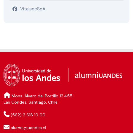
VitalsecSpA
Mons. Álvaro del Portillo 12.455
Las Condes, Santiago, Chile.
(562) 2 618 10 00
alumni@uandes.cl