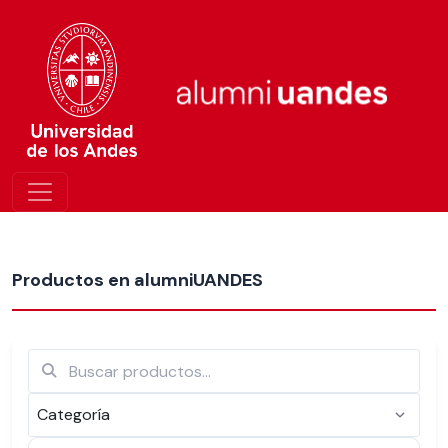
Más nuevos
Productos en alumniUANDES