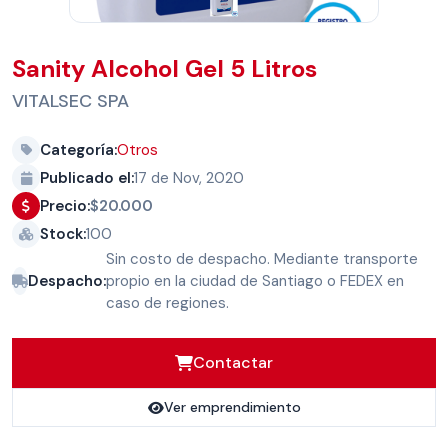
Sanity Alcohol Gel 5 Litros
VITALSEC SPA
Categoría:
Otros
Publicado el:
17 de Nov, 2020
Precio:
$20.000
Stock:
100
Sin costo de despacho. Mediante transporte
Despacho:
propio en la ciudad de Santiago o FEDEX en
caso de regiones.
Contactar
Ver emprendimiento