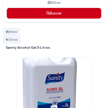
Filtros
Buscar
Buscar
Inicio
Otros
Sanity Alcohol Gel 5 Litros