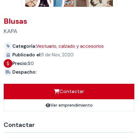
Blusas
KAPA
Categoría:
Vestuario, calzado y accesorios
Publicado el:
11 de Nov, 2020
Precio:
$0
Despacho:
Contactar
Ver emprendimiento
Contactar