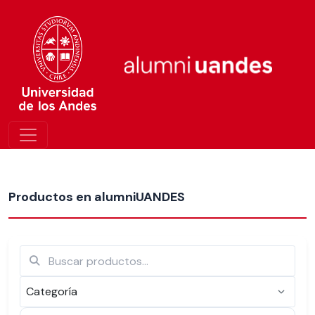
Más nuevos
Productos en alumniUANDES