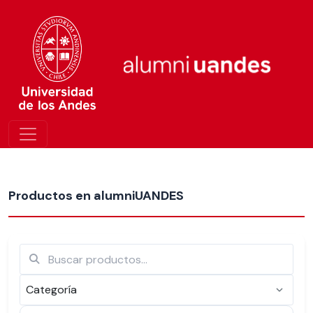
Más nuevos
Productos en alumniUANDES