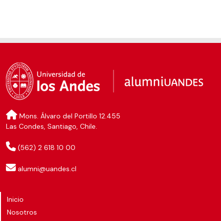
Mons. Álvaro del Portillo 12.455
Las Condes, Santiago, Chile.
(562) 2 618 10 00
alumni@uandes.cl
Inicio
Nosotros