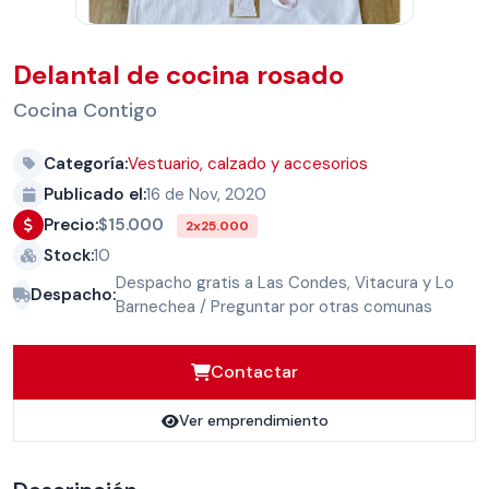
Delantal de cocina rosado
Cocina Contigo
Categoría:
Vestuario, calzado y accesorios
Publicado el:
16 de Nov, 2020
$15.000
Precio:
2x25.000
Stock:
10
Despacho gratis a Las Condes, Vitacura y Lo
Despacho:
Barnechea / Preguntar por otras comunas
Contactar
Ver emprendimiento