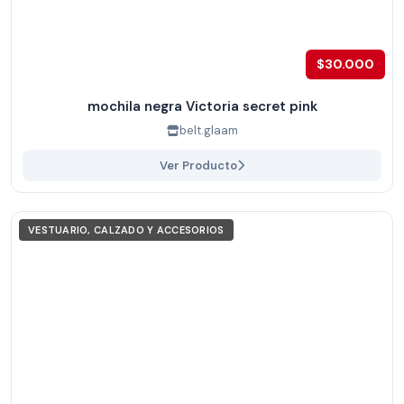
$30.000
mochila negra Victoria secret pink
belt.glaam
Ver Producto
VESTUARIO, CALZADO Y ACCESORIOS