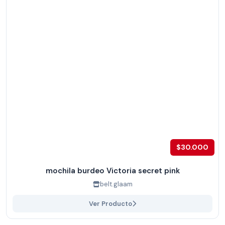
$30.000
mochila burdeo Victoria secret pink
belt.glaam
Ver Producto