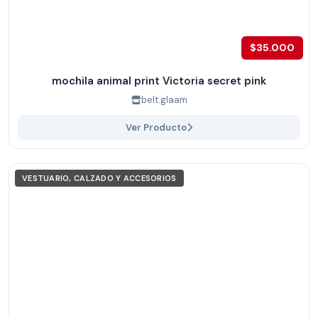
$35.000
mochila animal print Victoria secret pink
belt.glaam
Ver Producto
VESTUARIO, CALZADO Y ACCESORIOS