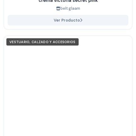
crema victoria secret pink
belt.glaam
Ver Producto
VESTUARIO, CALZADO Y ACCESORIOS