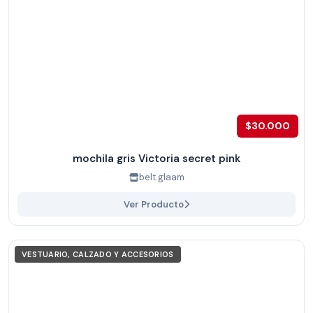
$30.000
mochila gris Victoria secret pink
belt.glaam
Ver Producto
VESTUARIO, CALZADO Y ACCESORIOS