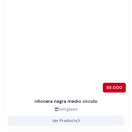
$5.000
riñonera negra medio circulo
belt.glaam
Ver Producto