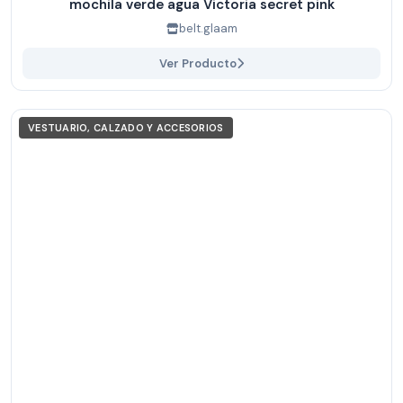
mochila verde agua Victoria secret pink
belt.glaam
Ver Producto
VESTUARIO, CALZADO Y ACCESORIOS