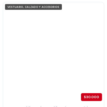
VESTUARIO, CALZADO Y ACCESORIOS
$30.000