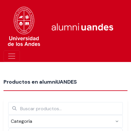
Más nuevos
Productos en alumniUANDES