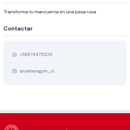
Transforma tu mancuerna en una pesa rusa
Contactar
+56974475500
anywheregym_cl