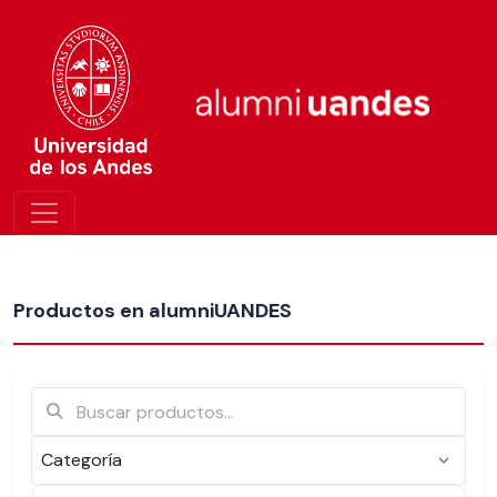
Más nuevos
Productos en alumniUANDES