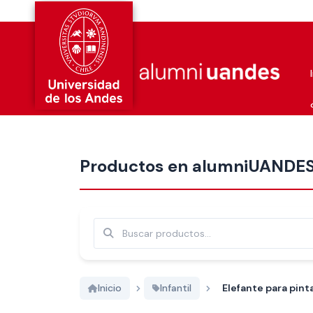
Más nuevos
Productos en alumniUANDE
Buscar
Inicio
Infantil
Elefante para pint