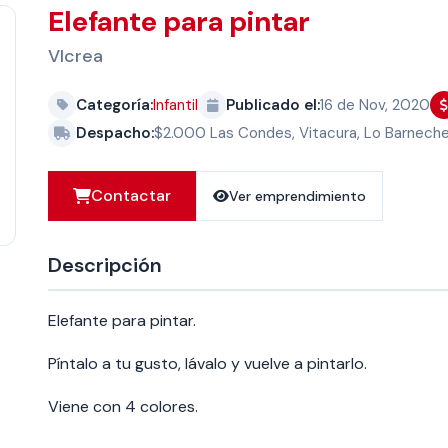
Elefante para pintar
VIcrea
Categoría:
Infantil
Publicado el:
16 de Nov, 2020
Despacho:
$2.000 Las Condes, Vitacura, Lo Barnech
Contactar
Ver emprendimiento
Descripción
Elefante para pintar.
Píntalo a tu gusto, lávalo y vuelve a pintarlo.
Viene con 4 colores.