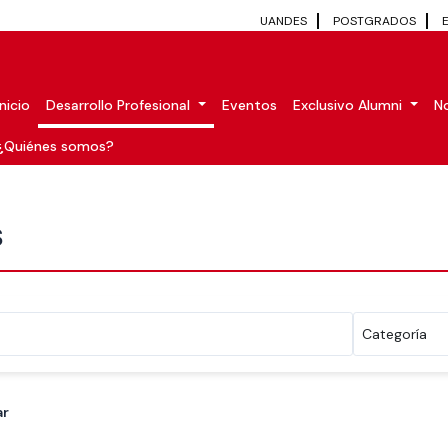
UANDES
POSTGRADOS
Inicio
Desarrollo Profesional
Eventos
Exclusivo Alumni
No
¿Quiénes somos?
S
ar