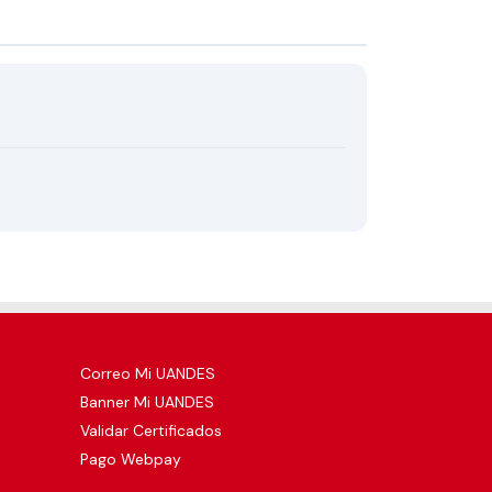
Correo Mi UANDES
Banner Mi UANDES
Validar Certificados
Pago Webpay