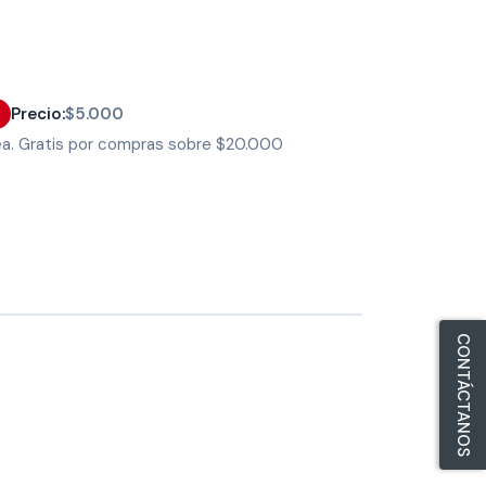
Precio:
$5.000
ea. Gratis por compras sobre $20.000
CONTÁCTANOS