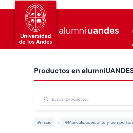
Más nuevos
Productos en alumniUANDE
Buscar
Inicio
Manualidades, arte y tiempo libr