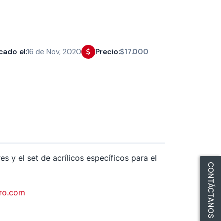
cado el:
16 de Nov, 2020
Precio:
$17.000
res y el set de acrílicos específicos para el
CONTÁCTANOS
ro.com