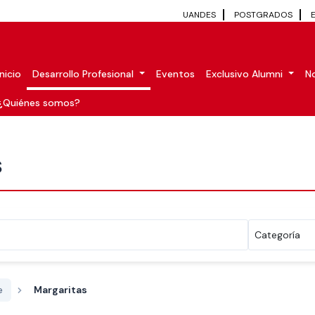
UANDES
POSTGRADOS
Inicio
Desarrollo Profesional
Eventos
Exclusivo Alumni
No
¿Quiénes somos?
S
e
Margaritas