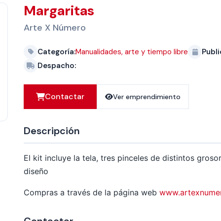
Margaritas
Arte X Número
Categoría:
Manualidades, arte y tiempo libre
Publi
Despacho:
Contactar
Ver emprendimiento
Descripción
El kit incluye la tela, tres pinceles de distintos groso
diseño
Compras a través de la página web
www.artexnume