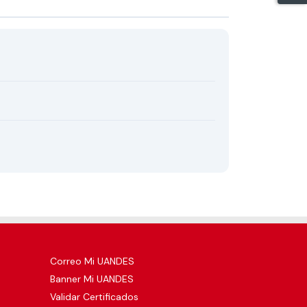
Correo Mi UANDES
Banner Mi UANDES
Validar Certificados