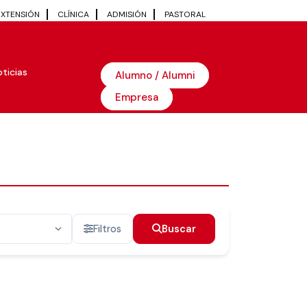
EXTENSIÓN
CLÍNICA
ADMISIÓN
PASTORAL
ticias
Alumno / Alumni
Empresa
Filtros
Buscar