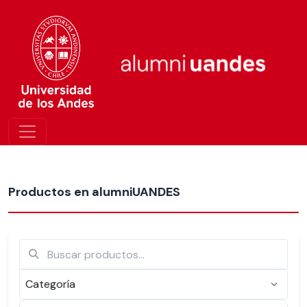
Más nuevos
Productos en alumniUANDES