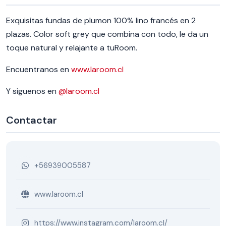
Exquisitas fundas de plumon 100% lino francés en 2
plazas. Color soft grey que combina con todo, le da un
toque natural y relajante a tuRoom.
Encuentranos en
www.laroom.cl
Y siguenos en
@laroom.cl
Contactar
+56939005587
www.laroom.cl
https://www.instagram.com/laroom.cl/