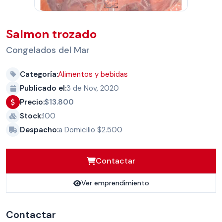
Salmon trozado
Congelados del Mar
Categoría:
Alimentos y bebidas
Publicado el:
3 de Nov, 2020
Precio:
$13.800
Stock:
100
Despacho:
a Domicilio $2.500
Contactar
Ver emprendimiento
Contactar