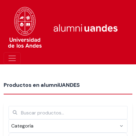
Más nuevos
Productos en alumniUANDES