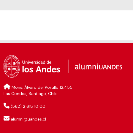
Mons. Álvaro del Portillo 12.455
Las Condes, Santiago, Chile.
(562) 2 618 10 00
alumni@uandes.cl