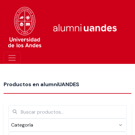
Más nuevos
Productos en alumniUANDES