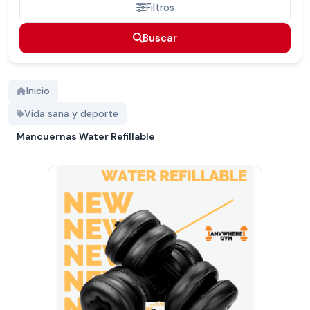
Filtros
Buscar
Buscar
Inicio
Vida sana y deporte
Mancuernas Water Refillable