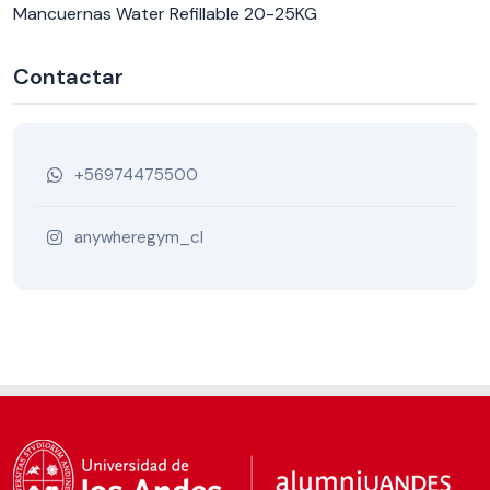
Mancuernas Water Refillable 20-25KG
Contactar
+56974475500
anywheregym_cl