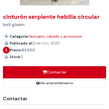
cinturón serpiente hebilla circular
belt.glaam
Categoría:
Vestuario, calzado y accesorios
Publicado el:
21 de Oct, 2020
Precio:
$4.000
Stock:
5
Contactar
Ver emprendimiento
Contactar