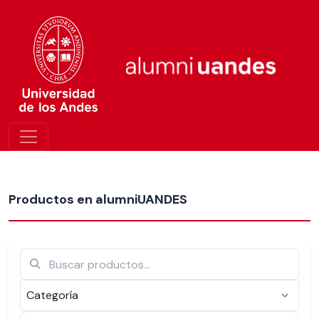
Más nuevos
Productos en alumniUANDES