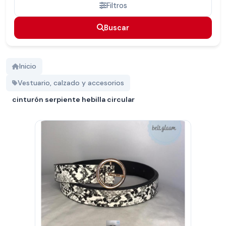
Filtros
Buscar
Buscar
Inicio
Vestuario, calzado y accesorios
cinturón serpiente hebilla circular