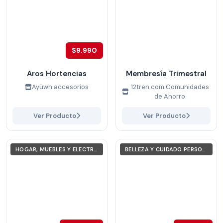
$9.990
Aros Hortencias
Membresía Trimestral
Ayüwn accesorios
12tren.com Comunidades
de Ahorro
Ver Producto
Ver Producto
HOGAR, MUEBLES Y ELECTRODOMÉSTICOS
BELLEZA Y CUIDADO PERSONAL