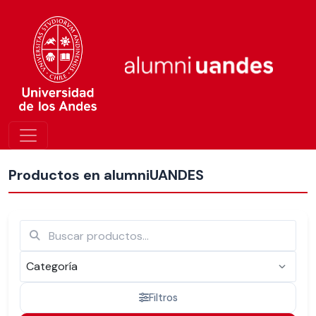
Más nuevos
Productos en alumniUANDES
Filtros