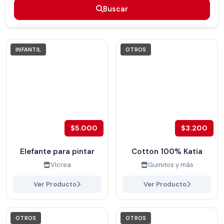
Buscar
Buscar
INFANTIL
OTROS
$5.000
$3.200
Elefante para pintar
Cotton 100% Katia
VIcrea
Gumitos y más
Ver Producto
Ver Producto
OTROS
OTROS