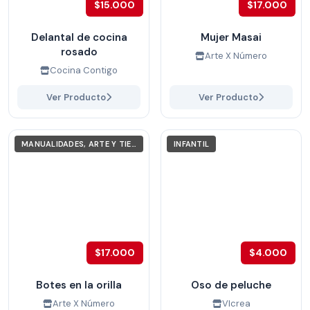
$15.000
$17.000
Delantal de cocina
Mujer Masai
rosado
Arte X Número
Cocina Contigo
Ver Producto
Ver Producto
MANUALIDADES, ARTE Y TIEMPO LIBRE
INFANTIL
$17.000
$4.000
Botes en la orilla
Oso de peluche
Arte X Número
VIcrea