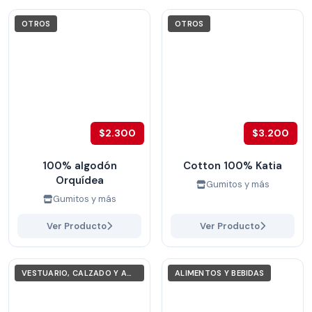
OTROS
OTROS
$2.300
$3.200
100% algodón
Cotton 100% Katia
Orquídea
Gumitos y más
Gumitos y más
Ver Producto
Ver Producto
VESTUARIO, CALZADO Y ACCESORIOS
ALIMENTOS Y BEBIDAS