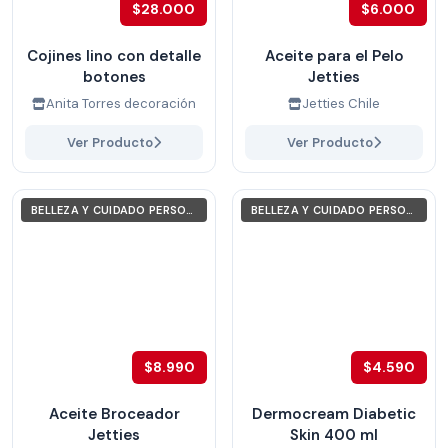
$28.000
$6.000
Cojines lino con detalle
Aceite para el Pelo
botones
Jetties
Anita Torres decoración
Jetties Chile
Ver Producto
Ver Producto
BELLEZA Y CUIDADO PERSONAL
BELLEZA Y CUIDADO PERSONAL
$8.990
$4.590
Aceite Broceador
Dermocream Diabetic
Jetties
Skin 400 ml