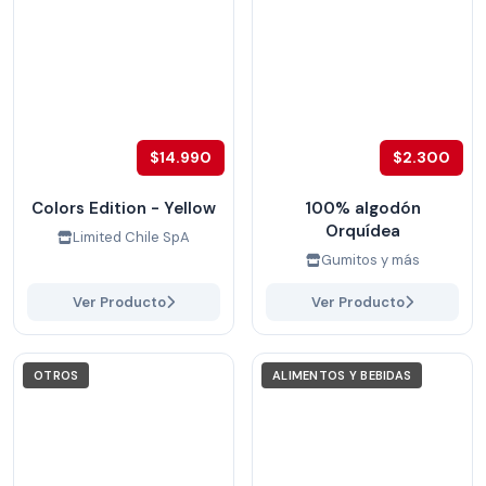
$14.990
$2.300
Colors Edition - Yellow
100% algodón
Orquídea
Limited Chile SpA
Gumitos y más
Ver Producto
Ver Producto
OTROS
ALIMENTOS Y BEBIDAS