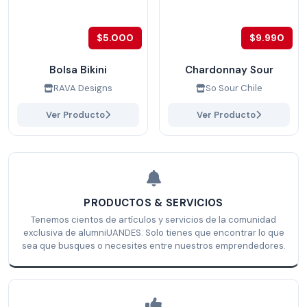
$5.000
$9.990
Bolsa Bikini
Chardonnay Sour
RAVA Designs
So Sour Chile
Ver Producto
Ver Producto
PRODUCTOS & SERVICIOS
Tenemos cientos de artículos y servicios de la comunidad
exclusiva de alumniUANDES. Solo tienes que encontrar lo que
sea que busques o necesites entre nuestros emprendedores.