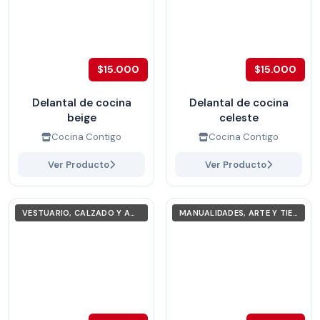
$15.000
$15.000
Delantal de cocina
Delantal de cocina
beige
celeste
Cocina Contigo
Cocina Contigo
Ver Producto
Ver Producto
VESTUARIO, CALZADO Y ACCESORIOS
MANUALIDADES, ARTE Y TIEMPO LIBRE