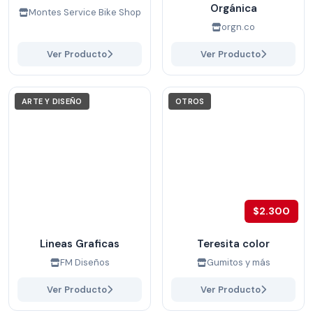
Orgánica
Montes Service Bike Shop
orgn.co
Ver Producto
Ver Producto
ARTE Y DISEÑO
OTROS
$2.300
Lineas Graficas
Teresita color
FM Diseños
Gumitos y más
Ver Producto
Ver Producto