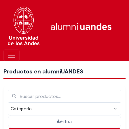
Más nuevos
Productos en alumniUANDES
Filtros