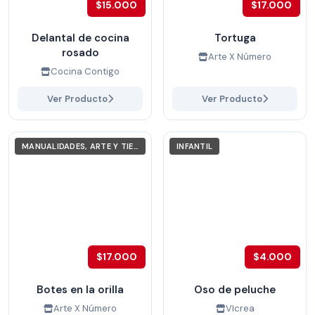
$15.000
$17.000
Delantal de cocina
Tortuga
rosado
Arte X Número
Cocina Contigo
Ver Producto
Ver Producto
MANUALIDADES, ARTE Y TIEMPO LIBRE
INFANTIL
$17.000
$4.000
Botes en la orilla
Oso de peluche
Arte X Número
VIcrea