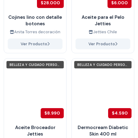
$28.000
$6.000
Cojines lino con detalle
Aceite para el Pelo
botones
Jetties
Anita Torres decoración
Jetties Chile
Ver Producto
Ver Producto
BELLEZA Y CUIDADO PERSONAL
BELLEZA Y CUIDADO PERSONAL
$8.990
$4.590
Aceite Broceador
Dermocream Diabetic
Jetties
Skin 400 ml