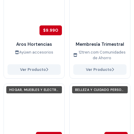
$9.990
Aros Hortencias
Membresía Trimestral
Ayüwn accesorios
12tren.com Comunidades
de Ahorro
Ver Producto
Ver Producto
HOGAR, MUEBLES Y ELECTRODOMÉSTICOS
BELLEZA Y CUIDADO PERSONAL