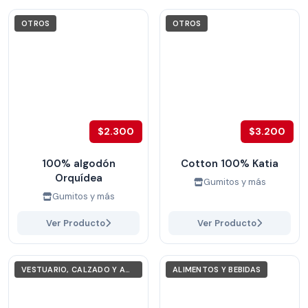
OTROS
OTROS
$2.300
$3.200
100% algodón
Cotton 100% Katia
Orquídea
Gumitos y más
Gumitos y más
Ver Producto
Ver Producto
VESTUARIO, CALZADO Y ACCESORIOS
ALIMENTOS Y BEBIDAS