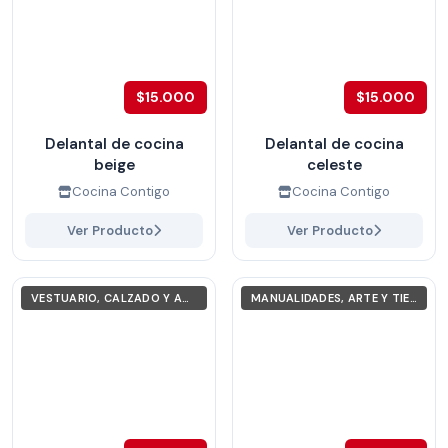
$15.000
$15.000
Delantal de cocina
Delantal de cocina
beige
celeste
Cocina Contigo
Cocina Contigo
Ver Producto
Ver Producto
VESTUARIO, CALZADO Y ACCESORIOS
MANUALIDADES, ARTE Y TIEMPO LIBRE