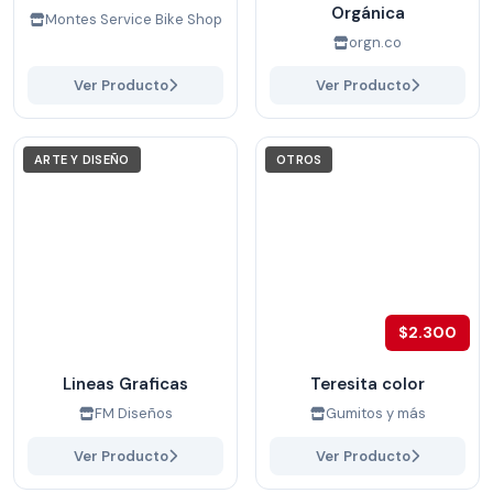
Orgánica
Montes Service Bike Shop
orgn.co
Ver Producto
Ver Producto
ARTE Y DISEÑO
OTROS
$2.300
Lineas Graficas
Teresita color
FM Diseños
Gumitos y más
Ver Producto
Ver Producto