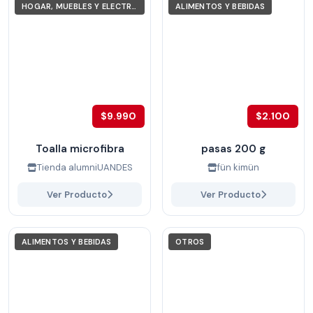
HOGAR, MUEBLES Y ELECTRODOMÉSTICOS
ALIMENTOS Y BEBIDAS
$9.990
$2.100
Toalla microfibra
pasas 200 g
Tienda alumniUANDES
fün kimün
Ver Producto
Ver Producto
ALIMENTOS Y BEBIDAS
OTROS