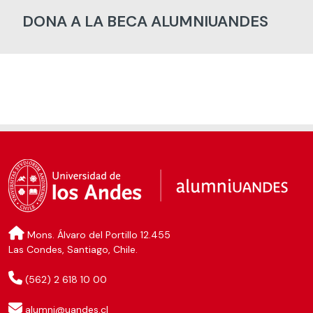
DONA A LA BECA ALUMNIUANDES
Mons. Álvaro del Portillo 12.455
Las Condes, Santiago, Chile.
(562) 2 618 10 00
alumni@uandes.cl