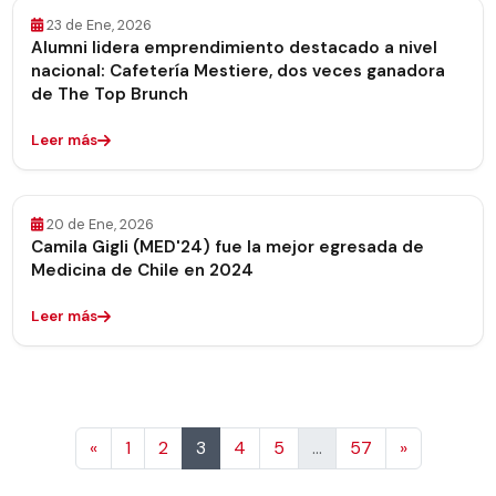
23 de Ene, 2026
Alumni lidera emprendimiento destacado a nivel
nacional: Cafetería Mestiere, dos veces ganadora
de The Top Brunch
Leer más
20 de Ene, 2026
Camila Gigli (MED'24) fue la mejor egresada de
Medicina de Chile en 2024
Leer más
Anterior
Siguiente
«
1
2
3
4
5
…
57
»