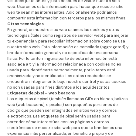
visitados justo antes y justo después de visitar nuestro sitio
web. Usaremos esta información para hacer que nuestro sitio
web te sean más interesantes. Adicionalmente podríamos
compartir esta información con terceros para los mismos fines.
Otras tecnologías
En general, en nuestro sitio web usamos las cookies y otras
tecnologías (tales como registros de servidor web) para mejorar
tu experiencia y para recopilar información sobre cómo se usa
nuestro sitio web. Esta información es compilada (aggregated) y
brinda información general y no específica de una persona
física. Por lo tanto, ninguna parte de esta información está
asociada a ti y la información relacionada con cookies no es
usada para identificarte personalmente, por lo tanto está
anonimizada y no identificada. Los datos recabados se
encuentran íntegramente bajo nuestro control y estas cookies
no son usadas para fines distintos a los aquí descritos.
Etiquetas de pixel – web beacons
Las etiquetas de pixel (también llamadas GIFs en blanco, balizas
web (web beacons), o pixeles) son pequeñas porciones de
código que pueden ser integrados en sitios web y correos
electrónicos. Las etiquetas de pixel serán usadas para
aprender cómo interactúas con las páginas y correos
electrónicos de nuestro sitio web para que te brindemos una
experiencia más personalizada, en beneficio propio y de