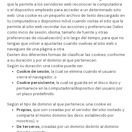
que le permite a los servidores web reconocer la computadora
o el dispositivo empleado para acceder a un determinado sitio
web. Una cookie es un pequeño archivo de texto descargado en
tu computadora o dispositivo móvil cuando visitas el sitio que le
permite al sitio web recordar tus acciones y preferencias (tales
como inicio de sesión, idioma, tamaño de fuente y otras
preferencias de visualización) a lo largo del tiempo, para que no
tengas que volver a ajustarlas cuando vuelvas al sitio web o
navegues de una página a otra.
Existen dos diferentes formas de clasificar las cookies, conforme
a su duración y por el dominio al que pertenecen.
Según su duración, una cookie puede ser:
Cookie de sesión,
la cual se elimina cuando el usuario
cierra el navegador; o
Cookie persistente,
la cual se guarda en el disco duro y
permanece en la computadora/dispositivo del usuario por
un plazo predefinido.
Según el tipo de dominio al que pertenece, una cookie es:
Propias,
que son creadas por el servidor del sitio visitado y
comparte el mismo dominio (es decir, establecido por
nosotros); o
De terceros,
creadas por un dominio distinto al dominio