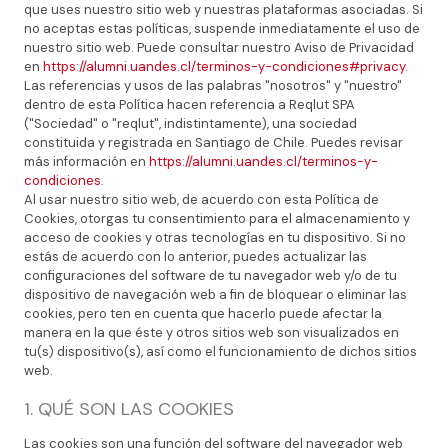
que uses nuestro sitio web y nuestras plataformas asociadas. Si
no aceptas estas políticas, suspende inmediatamente el uso de
nuestro sitio web. Puede consultar nuestro Aviso de Privacidad
en
https://alumni.uandes.cl/terminos-y-condiciones#privacy
.
Las referencias y usos de las palabras "nosotros" y "nuestro"
dentro de esta Política hacen referencia a Reqlut SPA
("Sociedad" o "reqlut", indistintamente), una sociedad
constituida y registrada en Santiago de Chile. Puedes revisar
más información en
https://alumni.uandes.cl/terminos-y-
condiciones
.
Al usar nuestro sitio web, de acuerdo con esta Política de
Cookies, otorgas tu consentimiento para el almacenamiento y
acceso de cookies y otras tecnologías en tu dispositivo. Si no
estás de acuerdo con lo anterior, puedes actualizar las
configuraciones del software de tu navegador web y/o de tu
dispositivo de navegación web a fin de bloquear o eliminar las
cookies, pero ten en cuenta que hacerlo puede afectar la
manera en la que éste y otros sitios web son visualizados en
tu(s) dispositivo(s), así como el funcionamiento de dichos sitios
web.
1. QUÉ SON LAS COOKIES
Las cookies son una función del software del navegador web