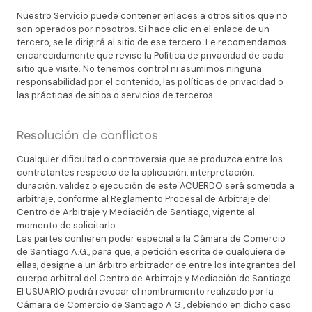
Nuestro Servicio puede contener enlaces a otros sitios que no
son operados por nosotros. Si hace clic en el enlace de un
tercero, se le dirigirá al sitio de ese tercero. Le recomendamos
encarecidamente que revise la Política de privacidad de cada
sitio que visite. No tenemos control ni asumimos ninguna
responsabilidad por el contenido, las políticas de privacidad o
las prácticas de sitios o servicios de terceros.
Resolución de conflictos
Cualquier dificultad o controversia que se produzca entre los
contratantes respecto de la aplicación, interpretación,
duración, validez o ejecución de este ACUERDO será sometida a
arbitraje, conforme al Reglamento Procesal de Arbitraje del
Centro de Arbitraje y Mediación de Santiago, vigente al
momento de solicitarlo.
Las partes confieren poder especial a la Cámara de Comercio
de Santiago A.G., para que, a petición escrita de cualquiera de
ellas, designe a un árbitro arbitrador de entre los integrantes del
cuerpo arbitral del Centro de Arbitraje y Mediación de Santiago.
El USUARIO podrá revocar el nombramiento realizado por la
Cámara de Comercio de Santiago A.G., debiendo en dicho caso