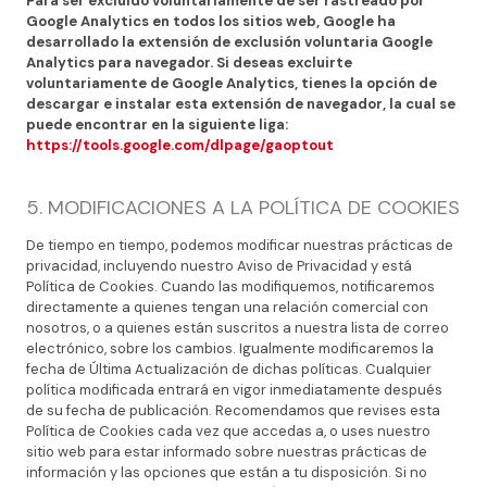
Para ser excluido voluntariamente de ser rastreado por
Google Analytics en todos los sitios web, Google ha
desarrollado la extensión de exclusión voluntaria Google
Analytics para navegador. Si deseas excluirte
voluntariamente de Google Analytics, tienes la opción de
descargar e instalar esta extensión de navegador, la cual se
puede encontrar en la siguiente liga:
https://tools.google.com/dlpage/gaoptout
5. MODIFICACIONES A LA POLÍTICA DE COOKIES
De tiempo en tiempo, podemos modificar nuestras prácticas de
privacidad, incluyendo nuestro Aviso de Privacidad y está
Política de Cookies. Cuando las modifiquemos, notificaremos
directamente a quienes tengan una relación comercial con
nosotros, o a quienes están suscritos a nuestra lista de correo
electrónico, sobre los cambios. Igualmente modificaremos la
fecha de Última Actualización de dichas políticas. Cualquier
política modificada entrará en vigor inmediatamente después
de su fecha de publicación. Recomendamos que revises esta
Política de Cookies cada vez que accedas a, o uses nuestro
sitio web para estar informado sobre nuestras prácticas de
información y las opciones que están a tu disposición. Si no