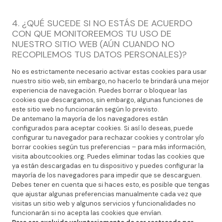
4. ¿QUÉ SUCEDE SI NO ESTÁS DE ACUERDO
CON QUE MONITOREEMOS TU USO DE
NUESTRO SITIO WEB (AÚN CUANDO NO
RECOPILEMOS TUS DATOS PERSONALES)?
No es estrictamente necesario activar estas cookies para usar
nuestro sitio web, sin embargo, no hacerlo te brindará una mejor
experiencia de navegación. Puedes borrar o bloquear las
cookies que descargamos, sin embargo, algunas funciones de
este sitio web no funcionarán según lo previsto.
De antemano la mayoría de los navegadores están
configurados para aceptar cookies. Si así lo deseas, puede
configurar tu navegador para rechazar cookies y controlar y/o
borrar cookies según tus preferencias – para más información,
visita aboutcookies.org. Puedes eliminar todas las cookies que
ya están descargadas en tu dispositivo y puedes configurar la
mayoría de los navegadores para impedir que se descarguen.
Debes tener en cuenta que si haces esto, es posible que tengas
que ajustar algunas preferencias manualmente cada vez que
visitas un sitio web y algunos servicios y funcionalidades no
funcionarán si no acepta las cookies que envían.