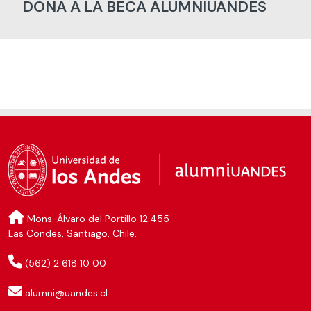
DONA A LA BECA ALUMNIUANDES
Mons. Álvaro del Portillo 12.455
Las Condes, Santiago, Chile.
(562) 2 618 10 00
alumni@uandes.cl