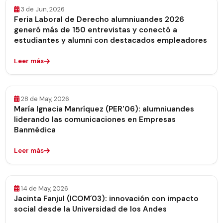
3 de Jun, 2026
Feria Laboral de Derecho alumniuandes 2026
generó más de 150 entrevistas y conectó a
estudiantes y alumni con destacados empleadores
Leer más
28 de May, 2026
María Ignacia Manríquez (PER'06): alumniuandes
liderando las comunicaciones en Empresas
Banmédica
Leer más
14 de May, 2026
Jacinta Fanjul (ICOM´03): innovación con impacto
social desde la Universidad de los Andes