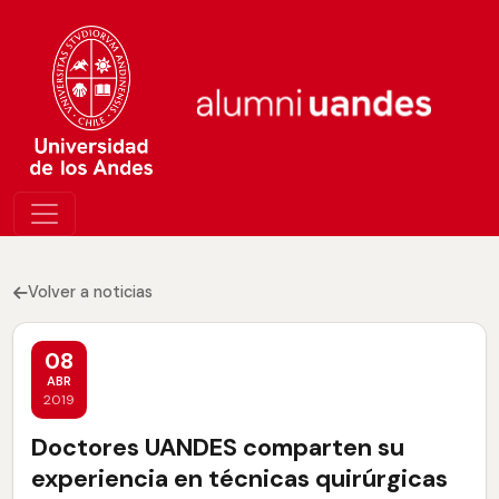
Volver a noticias
08
ABR
2019
Doctores UANDES comparten su
experiencia en técnicas quirúrgicas