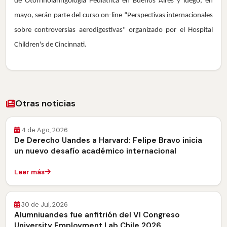
de Otorrinolaringología Pediátrica en Buenos Aires y luego, en
mayo, serán parte del curso on-line “Perspectivas internacionales
sobre controversias aerodigestivas" organizado por el Hospital
Children's de Cincinnati.
Otras noticias
4 de Ago, 2026
De Derecho Uandes a Harvard: Felipe Bravo inicia
un nuevo desafío académico internacional
Leer más
30 de Jul, 2026
Alumniuandes fue anfitrión del VI Congreso
University Employment Lab Chile 2026