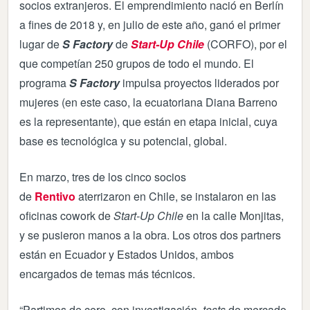
socios extranjeros. El emprendimiento nació en Berlín
a fines de 2018 y, en julio de este año, ganó el primer
lugar de
S Factory
de
Start-Up Chile
(CORFO), por el
que competían 250 grupos de todo el mundo. El
programa
S Factory
impulsa proyectos liderados por
mujeres (en este caso, la ecuatoriana Diana Barreno
es la representante), que están en etapa inicial, cuya
base es tecnológica y su potencial, global.
En marzo, tres de los cinco socios
de
Rentivo
aterrizaron en Chile, se instalaron en las
oficinas cowork de
Start-Up Chile
en la calle Monjitas,
y se pusieron manos a la obra. Los otros dos partners
están en Ecuador y Estados Unidos, ambos
encargados de temas más técnicos.
“Partimos de cero, con investigación,
tests
de mercado