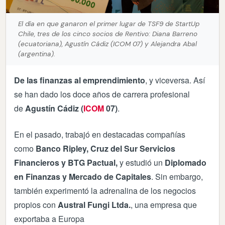
El día en que ganaron el primer lugar de TSF9 de StartUp
Chile, tres de los cinco socios de Rentivo: Diana Barreno
(ecuatoriana), Agustín Cádiz (ICOM 07) y Alejandra Abal
(argentina).
De las finanzas al emprendimiento
, y viceversa. Así
se han dado los doce años de carrera profesional
de
Agustín Cádiz (
ICOM
07)
.
En el pasado, trabajó en destacadas compañías
como
Banco Ripley, Cruz del Sur Servicios
Financieros y BTG Pactual,
y estudió un
Diplomado
en Finanzas y Mercado de Capitales
. Sin embargo,
también experimentó la adrenalina de los negocios
propios con
Austral Fungi Ltda.
, una empresa que
exportaba a Europa