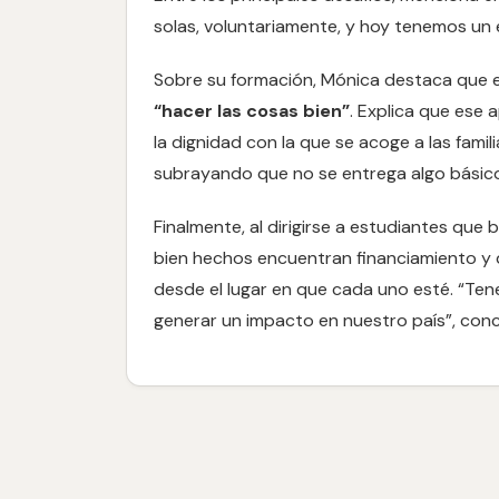
solas, voluntariamente, y hoy tenemos un 
Sobre su formación, Mónica destaca que e
“hacer las cosas bien”
. Explica que ese 
la dignidad con la que se acoge a las famil
subrayando que no se entrega algo básic
Finalmente, al dirigirse a estudiantes que
bien hechos encuentran financiamiento y 
desde el lugar en que cada uno esté. “Ten
generar un impacto en nuestro país”, conc