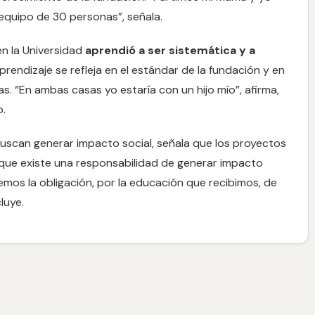
equipo de 30 personas”, señala.
n la Universidad
aprendió a ser sistemática y a
aprendizaje se refleja en el estándar de la fundación y en
ias. “En ambas casas yo estaría con un hijo mío”, afirma,
o.
 buscan generar impacto social, señala que los proyectos
que existe una responsabilidad de generar impacto
emos la obligación, por la educación que recibimos, de
luye.