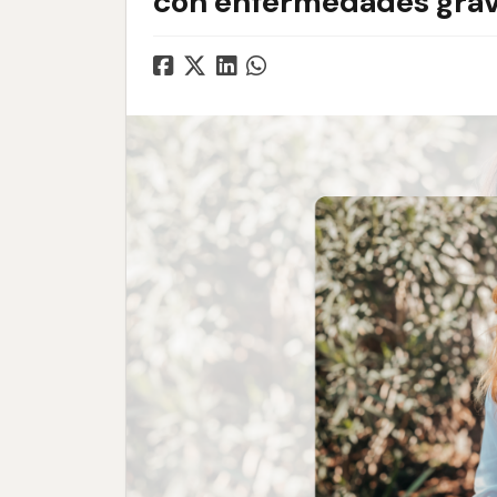
con enfermedades gra