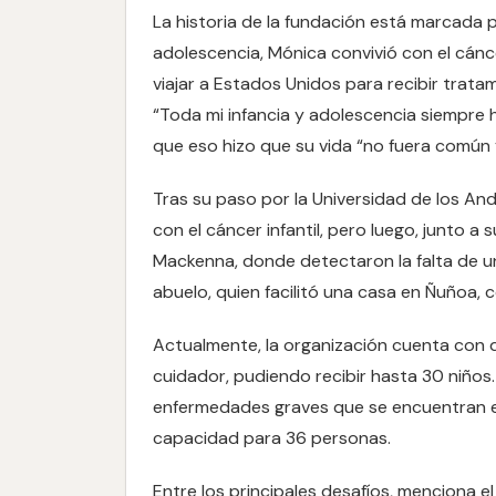
La historia de la fundación está marcada p
adolescencia, Mónica convivió con el cánc
viajar a Estados Unidos para recibir trata
“Toda mi infancia y adolescencia siempre h
que eso hizo que su vida “no fuera común 
Tras su paso por la Universidad de los An
con el cáncer infantil, pero luego, junto 
Mackenna, donde detectaron la falta de un
abuelo, quien facilitó una casa en Ñuñoa, 
Actualmente, la organización cuenta con 
cuidador, pudiendo recibir hasta 30 niños.
enfermedades graves que se encuentran en 
capacidad para 36 personas.
Entre los principales desafíos, menciona e