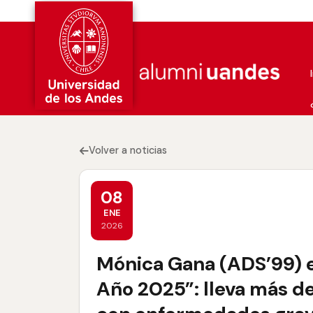
Volver a noticias
08
ENE
2026
Mónica Gana (ADS’99) e
Año 2025”: lleva más d