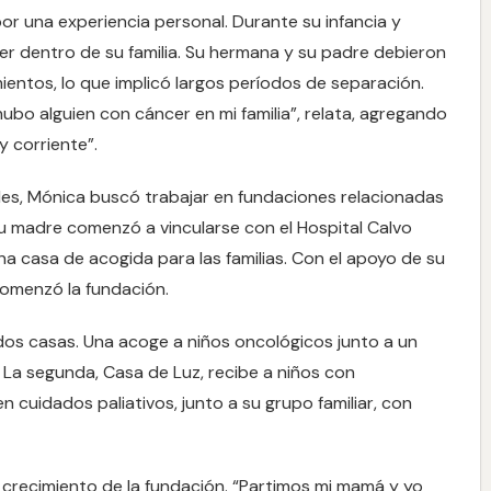
or una experiencia personal. Durante su infancia y
er dentro de su familia. Su hermana y su padre debieron
mientos, lo que implicó largos períodos de separación.
ubo alguien con cáncer en mi familia”, relata, agregando
y corriente”.
des, Mónica buscó trabajar en fundaciones relacionadas
a su madre comenzó a vincularse con el Hospital Calvo
a casa de acogida para las familias. Con el apoyo de su
comenzó la fundación.
dos casas. Una acoge a niños oncológicos junto a un
 La segunda, Casa de Luz, recibe a niños con
cuidados paliativos, junto a su grupo familiar, con
l crecimiento de la fundación. “Partimos mi mamá y yo