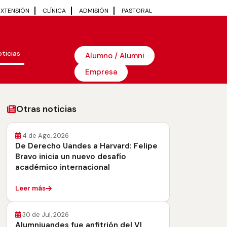
EXTENSIÓN
CLÍNICA
ADMISIÓN
PASTORAL
ticias
Alumno / Alumni
Empresa
Otras noticias
4 de Ago, 2026
De Derecho Uandes a Harvard: Felipe
Bravo inicia un nuevo desafío
académico internacional
Leer más
30 de Jul, 2026
Alumniuandes fue anfitrión del VI