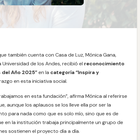
, que también cuenta con Casa de Luz, Mónica Gana,
a Universidad de los Andes, recibió el
reconocimiento
 del Año 2025”
en la
categoría “Inspira y
azgo en esta iniciativa social.
abajamos en esta fundación”, afirma Mónica al referirse
, aunque los aplausos se los lleve ella por ser la
iento para nada como que es solo mío, sino que es de
ue en la institución trabaja principalmente un grupo de
es sostienen el proyecto día a día.