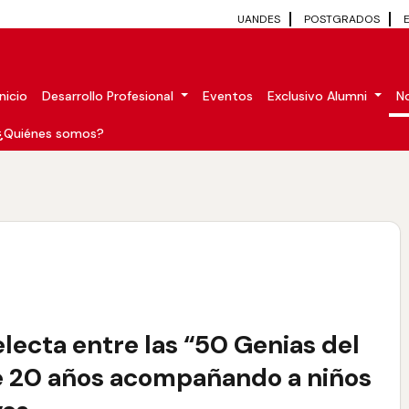
UANDES
POSTGRADOS
Inicio
Desarrollo Profesional
Eventos
Exclusivo Alumni
No
¿Quiénes somos?
lecta entre las “50 Genias del
e 20 años acompañando a niños