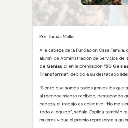
Por Tomás Meller
A la cabeza de la Fundación Casa Familia
alumni de Administración de Servicios de l
de Genias.cl
en la premiación
“50 Genias
Transforma”
, debido a su destacado lider
“Siento que somos todos genios los que tr
al reconocimiento recibido, destacando que
cabeza, el trabajo es colectivo. “No me s
todo el equipo”, señala. Explica también q
mujeres y que el premio representa a quien