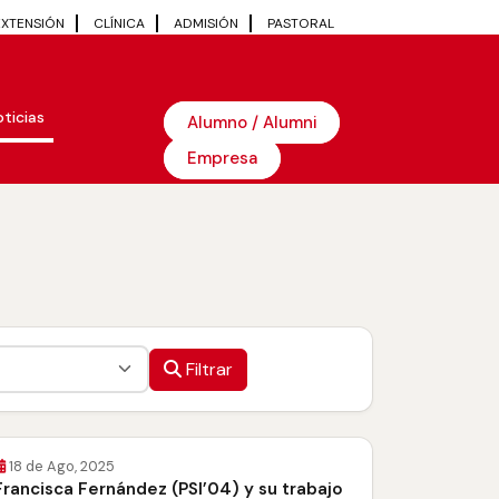
EXTENSIÓN
CLÍNICA
ADMISIÓN
PASTORAL
ticias
Alumno / Alumni
Empresa
Filtrar
18 de Ago, 2025
Francisca Fernández (PSI’04) y su trabajo