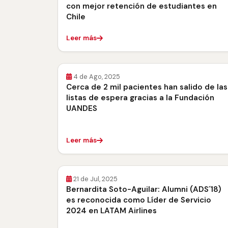
con mejor retención de estudiantes en
Chile
Leer más
4 de Ago, 2025
Cerca de 2 mil pacientes han salido de las
listas de espera gracias a la Fundación
UANDES
Leer más
21 de Jul, 2025
Bernardita Soto-Aguilar: Alumni (ADS´18)
es reconocida como Líder de Servicio
2024 en LATAM Airlines