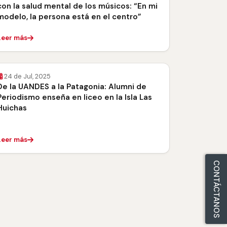
con la salud mental de los músicos: “En mi
modelo, la persona está en el centro”
Leer más
24 de Jul, 2025
De la UANDES a la Patagonia: Alumni de
Periodismo enseña en liceo en la Isla Las
Huichas
Leer más
CONTÁCTANOS