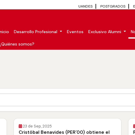
UANDES
POSTGRADOS
Inicio
Desarrollo Profesional
Eventos
Exclusivo Alumni
No
¿Quiénes somos?
23 de Sep, 2025
Cristóbal Benavides (PER´00) obtiene el