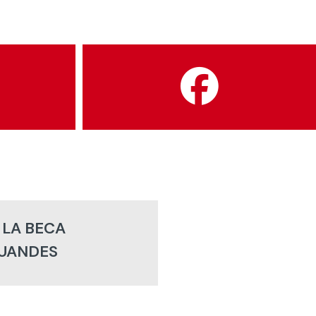
 LA BECA
UANDES