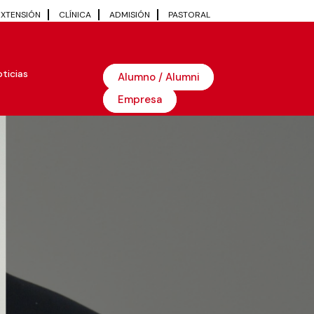
EXTENSIÓN
CLÍNICA
ADMISIÓN
PASTORAL
ticias
Alumno / Alumni
Empresa