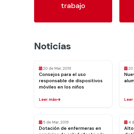
trabajo
Noticias
20 de Mar, 2019
20 
Consejos para el uso
Nuev
responsable de dispositivos
alu
móviles en los niños
Leer más
Leer
5 de Mar, 2019
4 d
Dotación de enfermeras en
Alto