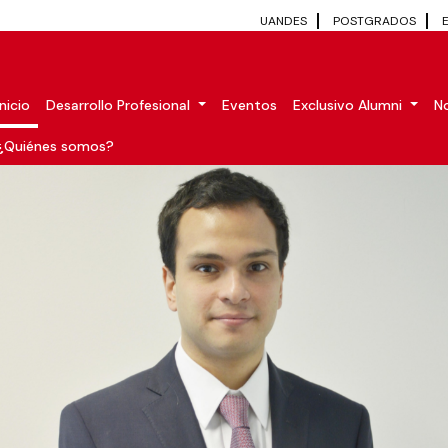
UANDES
POSTGRADOS
Inicio
Desarrollo Profesional
Eventos
Exclusivo Alumni
No
¿Quiénes somos?