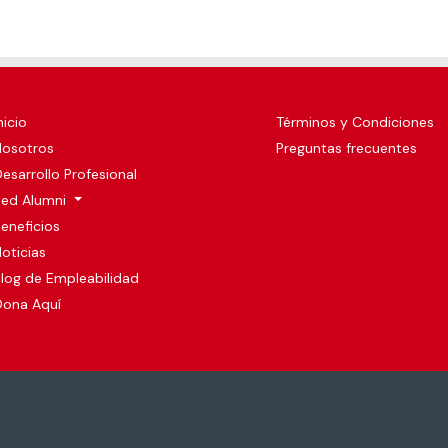
nicio
Términos y Condiciones
Nosotros
Preguntas frecuentes
esarrollo Profesional
Red Alumni
eneficios
oticias
log de Empleabilidad
Dona Aquí