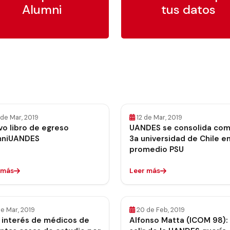
Alumni
tus datos
de Mar, 2019
12 de Mar, 2019
o libro de egreso
UANDES se consolida com
mniUANDES
3a universidad de Chile e
promedio PSU
 más
Leer más
e Mar, 2019
20 de Feb, 2019
 interés de médicos de
Alfonso Matta (ICOM 98): 