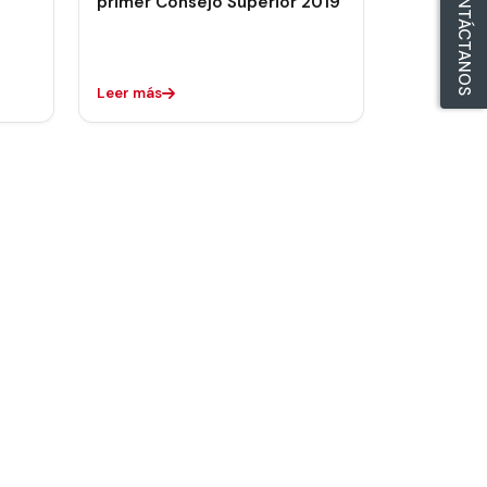
CONTÁCTANOS
primer Consejo Superior 2019
Leer más
guiente