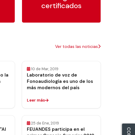
certificados
Ver todas las noticias
10 de Mar, 2019
o la
Laboratorio de voz de
n
Fonoaudiología es uno de los
más modernos del país
Leer más
25 de Ene, 2019
"Al
FEUANDES participa en el