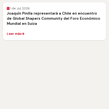
1 de Jul, 2026
Joaquín Pinilla representará a Chile en encuentro
de Global Shapers Community del Foro Económico
Mundial en Suiza
Leer más