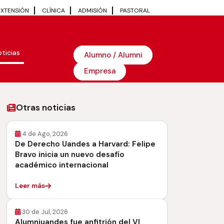
EXTENSIÓN
CLÍNICA
ADMISIÓN
PASTORAL
ticias
Alumno / Alumni
Empresa
Otras noticias
4 de Ago, 2026
De Derecho Uandes a Harvard: Felipe
Bravo inicia un nuevo desafío
académico internacional
Leer más
30 de Jul, 2026
Alumniuandes fue anfitrión del VI