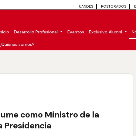
UANDES
POSTGRADOS
Inicio
Desarrollo Profesional
Eventos
Exclusivo Alumni
No
¿Quiénes somos?
sume como Ministro de la
a Presidencia