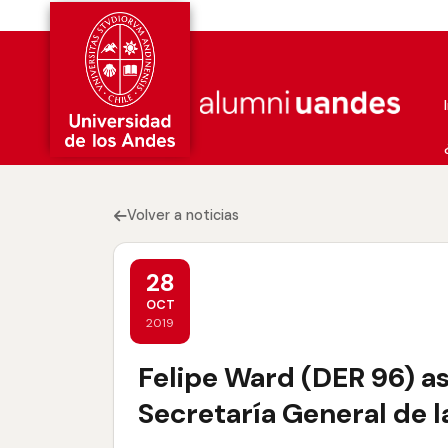
Volver a noticias
28
OCT
2019
Felipe Ward (DER 96) a
Secretaría General de l