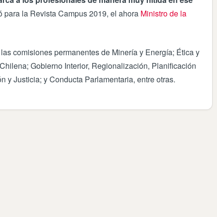
ó para la Revista Campus 2019, el ahora
Ministro de la
ó las comisiones permanentes de Minería y Energía; Ética y
hilena; Gobierno Interior, Regionalización, Planificación
ón y Justicia; y Conducta Parlamentaria, entre otras.