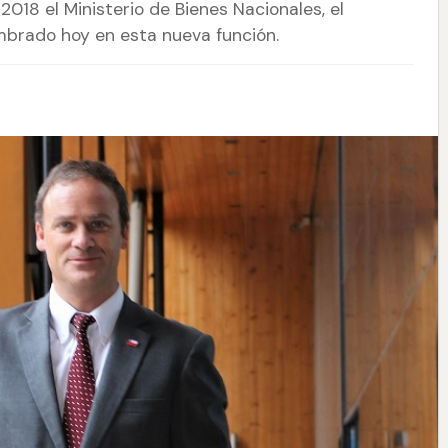
18 el Ministerio de Bienes Nacionales, el
mbrado hoy en esta nueva función.