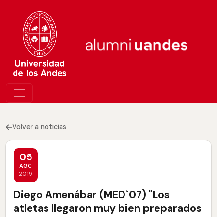
Volver a noticias
05
AGO
2019
Diego Amenábar (MED`07) "Los
atletas llegaron muy bien preparados