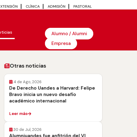
EXTENSIÓN
CLÍNICA
ADMISIÓN
PASTORAL
ticias
Alumno / Alumni
Empresa
Otras noticias
4 de Ago, 2026
De Derecho Uandes a Harvard: Felipe
Bravo inicia un nuevo desafío
académico internacional
Leer más
30 de Jul, 2026
Alumniuandes fue anfitrión del VI