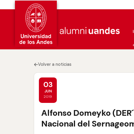
Volver a noticias
03
JUN
2019
Alfonso Domeyko (DER´
Nacional del Sernageo