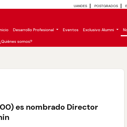
UANDES
POSTGRADOS
Inicio
Desarrollo Profesional
Eventos
Exclusivo Alumni
No
¿Quiénes somos?
00) es nombrado Director
min