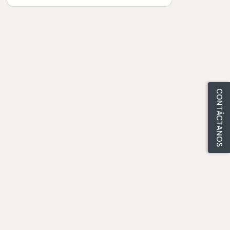
CONTÁCTANOS