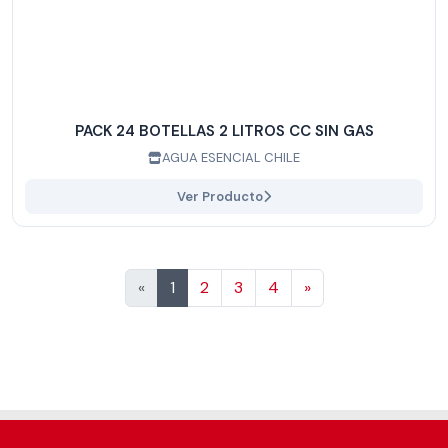
PACK 24 BOTELLAS 2 LITROS CC SIN GAS
AGUA ESENCIAL CHILE
Ver Producto
Siguiente
«
1
2
3
4
»