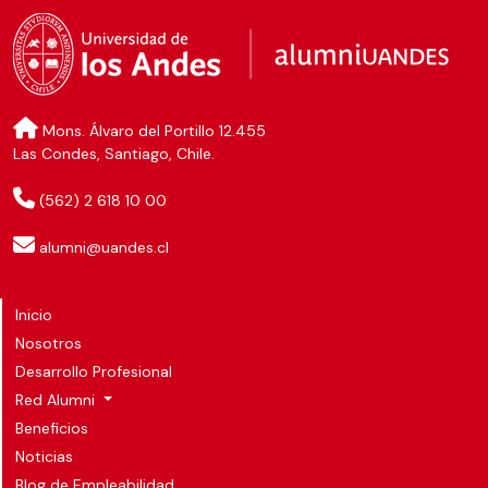
Mons. Álvaro del Portillo 12.455
Las Condes, Santiago, Chile.
(562) 2 618 10 00
alumni@uandes.cl
Inicio
Nosotros
Desarrollo Profesional
Red Alumni
Beneficios
Noticias
Blog de Empleabilidad