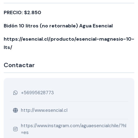
PRECIO: $2.850
Bidón 10 litros (no retornable) Agua Esencial
https://esencial.cl/producto/esencial-magnesio-10-
lts/
Contactar
+56995628773
http://www.esencial.cl
https://www.instagram.com/aguaesencialchile/?hl
=es