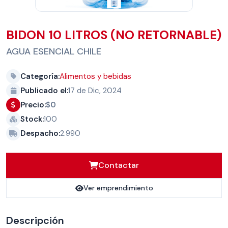
BIDON 10 LITROS (NO RETORNABLE)
AGUA ESENCIAL CHILE
Categoría:
Alimentos y bebidas
Publicado el:
17 de Dic, 2024
Precio:
$0
Stock:
100
Despacho:
2.990
Contactar
Ver emprendimiento
Descripción