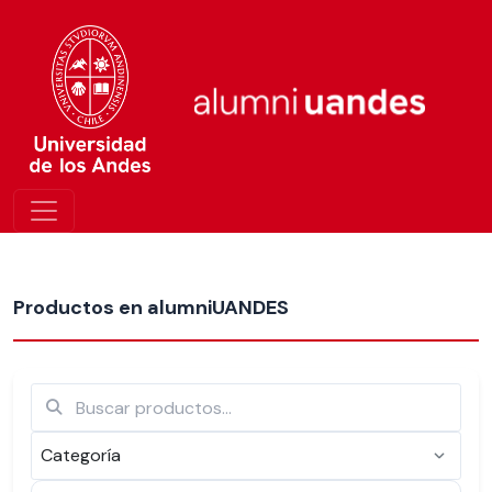
Más nuevos
Productos en alumniUANDES