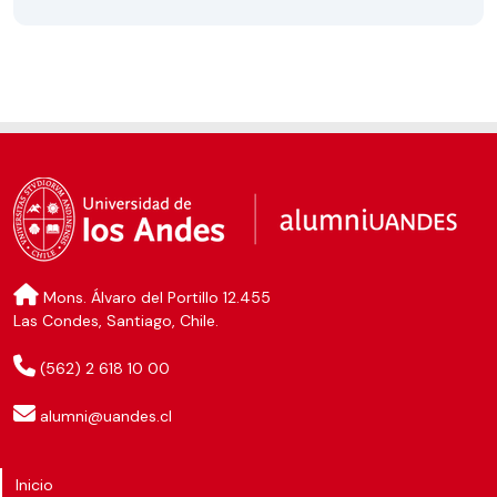
Mons. Álvaro del Portillo 12.455
Las Condes, Santiago, Chile.
(562) 2 618 10 00
alumni@uandes.cl
Inicio