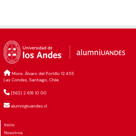
Mons. Álvaro del Portillo 12.455
Las Condes, Santiago, Chile.
(562) 2 618 10 00
alumni@uandes.cl
Inicio
Nosotros