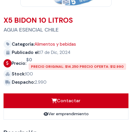
X5 BIDON 10 LITROS
AGUA ESENCIAL CHILE
Categoría:
Alimentos y bebidas
Publicado el:
17 de Dic, 2024
$0
Precio:
PRECIO ORIGINAL: $14.250 PRECIO OFERTA: $12.990
Stock:
100
Despacho:
2.990
Contactar
Ver emprendimiento