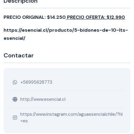
Descripción
PRECIO ORIGINAL: $14.250
PRECIO OFERTA: $12.990
https://esencial.cl/producto/5-bidones-de-10-lts-
esencial/
Contactar
+56995628773
http://www.esencial.cl
https://www.instagram.com/aguaesencialchile/?hl
=es