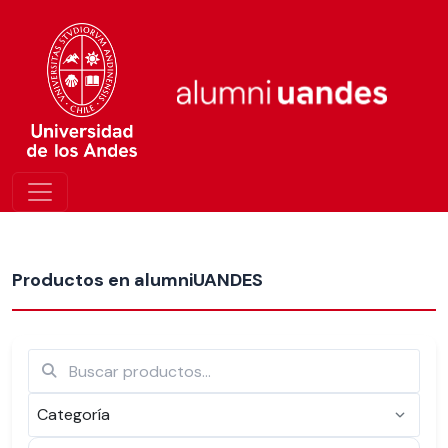
Más nuevos
Productos en alumniUANDES