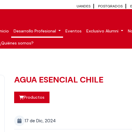
UANDES
POSTGRADOS
Inicio
Desarrollo Profesional
Eventos
Exclusivo Alumni
No
¿Quiénes somos?
AGUA ESENCIAL CHILE
Productos
17 de Dic, 2024