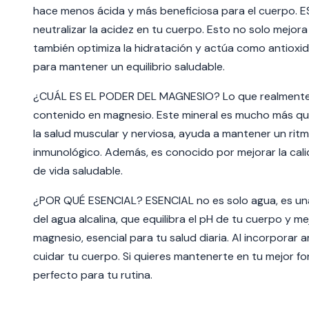
hace menos ácida y más beneficiosa para el cuerpo. ES
neutralizar la acidez en tu cuerpo. Esto no solo mejora
también optimiza la hidratación y actúa como antioxid
para mantener un equilibrio saludable.
¿CUÁL ES EL PODER DEL MAGNESIO? L
o que realmente
contenido en magnesio. Este mineral es mucho más q
la salud muscular y nerviosa, ayuda a mantener un rit
inmunológico. Además, es conocido por mejorar la cali
de vida saludable.
¿POR QUÉ ESENCIAL? ESENCIAL no es solo agua, es una 
del agua alcalina, que equilibra el pH de tu cuerpo y me
magnesio, esencial para tu salud diaria. Al incorporar 
cuidar tu cuerpo. Si quieres mantenerte en tu mejor 
perfecto para tu rutina.