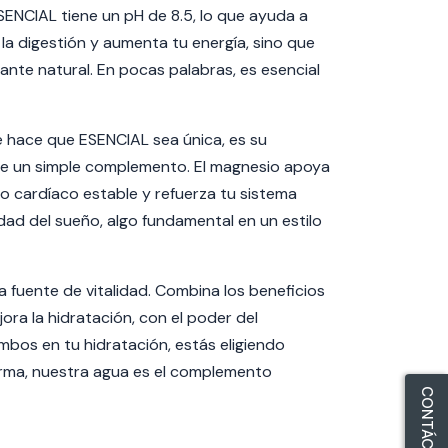
ENCIAL tiene un pH de 8.5, lo que ayuda a
 la digestión y aumenta tu energía, sino que
ante natural. En pocas palabras, es esencial
 hace que ESENCIAL sea única, es su
ue un simple complemento.
El magnesio apoya
mo cardíaco estable y refuerza tu sistema
dad del sueño, algo fundamental en un estilo
fuente de vitalidad. Combina los beneficios
jora la hidratación, con el poder del
ambos en tu hidratación, estás eligiendo
forma, nuestra agua es el complemento
CONTÁCTANOS