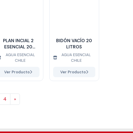
PLAN INCIAL 2
BIDÓN VACÍO 20
ESENCIAL 20
LITROS
LITROS
AGUA ESENCIAL
AGUA ESENCIAL
CHILE
CHILE
Ver Producto
Ver Producto
Siguiente
4
»