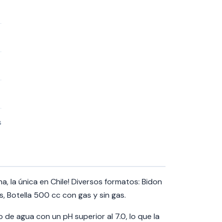
s
, la única en Chile! Diversos formatos: Bidon
tros, Botella 500 cc con gas y sin gas.
de agua con un pH superior al 7.0, lo que la