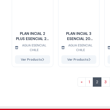
PLAN INCIAL 2
PLAN INCIAL 3
PLUS ESENCIAL 20
ESENCIAL 20
LITROS
LITROS
AGUA ESENCIAL
AGUA ESENCIAL
CHILE
CHILE
Ver Producto
Ver Producto
Anterior
«
1
2
3