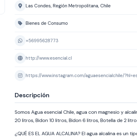
Las Condes, Región Metropolitana, Chile
Bienes de Consumo
+56995628773
http://www.esencial.cl
https://www.instagram.com/aguaesencialchile/?hl=e
Descripción
Somos Agua esencial Chile, agua con magnesio y alcalina
20 litros, Bidon 10 litros, Bidon 6 litros, Botella de 2 li
¿QUÉ ES EL AGUA ALCALINA? El agua alcalina es un tipo 