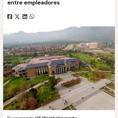
entre empleadores
El reconocido
QS World University