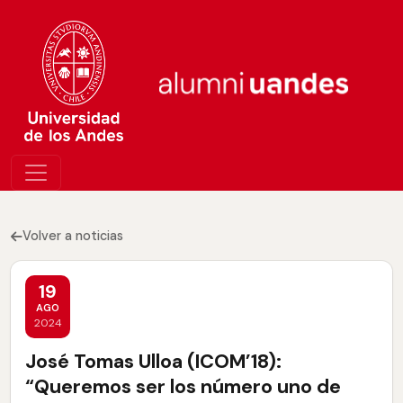
Volver a noticias
19
AGO
2024
José Tomas Ulloa (ICOM’18):
“Queremos ser los número uno de