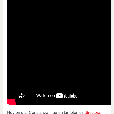
Hoy en día, Constanza – quien también es
directora