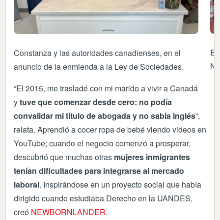
En
Constanza y las autoridades canadienses, en el
N
anuncio de la enmienda a la Ley de Sociedades.
“El 2015, me trasladé con mi marido a vivir a Canadá
y
tuve que comenzar desde cero: no podía
convalidar mi título de abogada y no sabía inglés
”,
relata. Aprendió a cocer ropa de bebé viendo videos en
YouTube; cuando el negocio comenzó a prosperar,
descubrió que muchas otras
mujeres inmigrantes
tenían dificultades para integrarse al mercado
laboral
. Inspirándose en un proyecto social que había
dirigido cuando estudiaba Derecho en la UANDES,
creó
NEWBORNLANDER
.