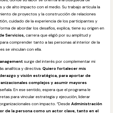
s y de alto impacto con el medio. Su trabajo articula la
imiento de proyectos y la construcción de relaciones
ión, cuidado de la experiencia de los participantes y
forma de abordar los desafíos, explica, tiene su origen en
e Servicios,
carrera que eligió por su amplitud y
 para comprender tanto a las personas al interior de la
s se vinculan con ella.
Management
surge del interés por complementar mi
 analítica y directiva.
Quiero fortalecer mis
derazgo y visión estratégica, para aportar de
anizacionales complejos y asumir mayores
, señala. En ese sentido, espera que el programa le
tas para vincular estrategia y ejecución, liderar
 organizacionales con impacto. “Desde
Administración
or de la persona como un actor clave, tanto en el