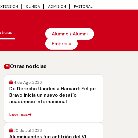
EXTENSIÓN
CLÍNICA
ADMISIÓN
PASTORAL
ticias
Alumno / Alumni
Empresa
Otras noticias
4 de Ago, 2026
De Derecho Uandes a Harvard: Felipe
Bravo inicia un nuevo desafío
académico internacional
Leer más
30 de Jul, 2026
Alumniuandes fue anfitrión del VI