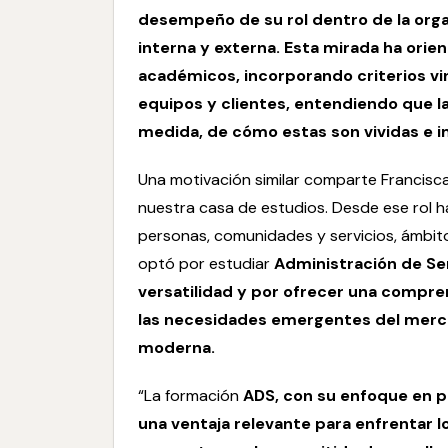
desempeño de su rol dentro de la orga
interna y externa. Esta mirada ha ori
académicos, incorporando criterios vin
equipos y clientes, entendiendo que la
medida, de cómo estas son vividas e 
Una motivación similar comparte Francisca
nuestra casa de estudios. Desde ese rol ha
personas, comunidades y servicios, ámbit
optó por estudiar
Administración de Se
versatilidad y por ofrecer una compren
las necesidades emergentes del mercad
moderna.
“La formación
ADS
, con su enfoque en 
una ventaja relevante para enfrentar 