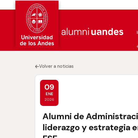
Volver a noticias
09
ENE
2026
Alumni de Administraci
liderazgo y estrategia 