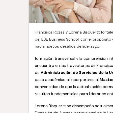
Francisca Rozas y Lorena Bisquertt fortal
del ESE Business School, con el propósito
hacia nuevos desafíos de liderazgo.
formación transversal y la comprensión in
encuentro en las trayectorias de Francisc
de
Administración de Servicios de la U
paso académico al incorporarse al
Master
convencidas de que la actualización perma
resultan fundamentales para liderar en e
Lorena Bisquertt se desempeña actualmen
Dirección de Avance Institucional de la U