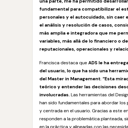
una parte, me ha permitido desarrollar
fundamental para compatibilizar el estud
personales y el autocuidado, sin caer 
el análisis y resolución de casos, consi
más amplia e integradora que me perm
variables, más allá de lo financiero o 
reputacionales, operacionales y relaci
Francisca destaca que
ADS
le ha entrega
del usuario, lo que ha sido una herra
del
Master in Management
.
“Esta mirad
teórico y entender las decisiones desd
involucradas.
Las herramientas del Design
han sido fundamentales para abordar los 
y centrada en el usuario. Gracias a este 
responden a la problemática planteada, s
en la práctica y alineadas con las necesid