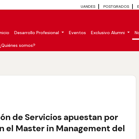
UANDES
POSTGRADOS
Inicio
Desarrollo Profesional
Eventos
Exclusivo Alumni
No
¿Quiénes somos?
ón de Servicios apuestan por
en el Master in Management del