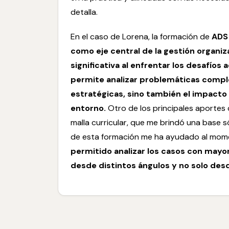
detalla.
En el caso de Lorena, la formación de
ADS
como eje central de la gestión organiz
significativa al enfrentar los desafío
permite analizar problemáticas comple
estratégicas, sino también el impacto 
entorno.
Otro de los principales aportes q
malla curricular, que me brindó una base só
de esta formación me ha ayudado al mome
permitido analizar los casos con may
desde distintos ángulos y no solo des