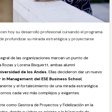
ecen hoy su desarrollo profesional cursando el programa
 de profundizar su mirada estratégica y proyectarse
tegral de las organizaciones marcan un punto de
a Rozas y Lorena Bisquertt, ambas alumni
niversidad de los Andes.
Ellas decidieron dar un nuevo
 in Management del ESE Business School
,
nente y el fortalecimiento de una mirada estratégica
ntornos cada vez más complejos y exigentes.
te como Gestora de Proyectos y Fidelización en la
andes, donde su labor se orienta a la búsqueda de