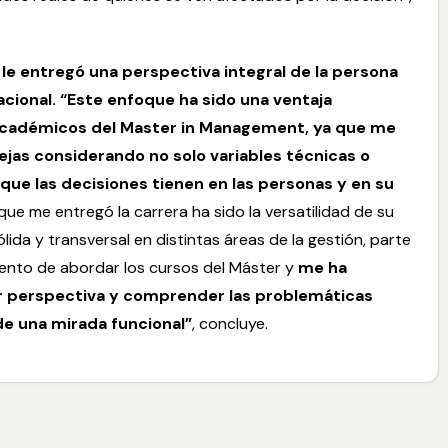
le entregó una perspectiva integral de la persona
acional. “Este enfoque ha sido una ventaja
s académicos del
Master in Management
, ya que me
jas considerando no solo variables técnicas o
que las decisiones tienen en las personas y en su
ue me entregó la carrera ha sido la versatilidad de su
lida y transversal en distintas áreas de la gestión, parte
nto de abordar los cursos del Máster y
me ha
or perspectiva y comprender las problemáticas
de una mirada funcional”
, concluye.