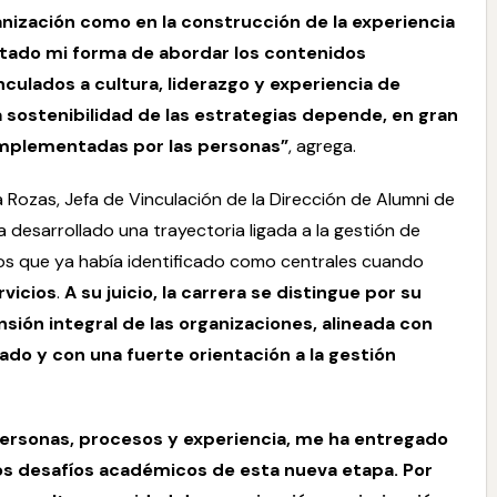
nización como en la construcción de la experiencia
entado mi forma de abordar los contenidos
culados a cultura, liderazgo y experiencia de
 sostenibilidad de las estrategias depende, en gran
implementadas por las personas”
, agrega.
 Rozas, Jefa de Vinculación de la Dirección de Alumni de
 desarrollado una trayectoria ligada a la gestión de
os que ya había identificado como centrales cuando
rvicios
.
A su juicio, la carrera se distingue por su
sión integral de las organizaciones, alineada con
o y con una fuerte orientación a la gestión
personas, procesos y experiencia, me ha entregado
los desafíos académicos de esta nueva etapa. Por