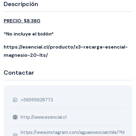
Descripción
PRECIO: $8.380
*No incluye el bidón*
https://esencial.cl/producto/x3-recarga-esencial-
magnesio-20-lts/
Contactar
+56995628773
http://www.esencial.cl
https://www.instagram.com/aguaesencialchile/?hl