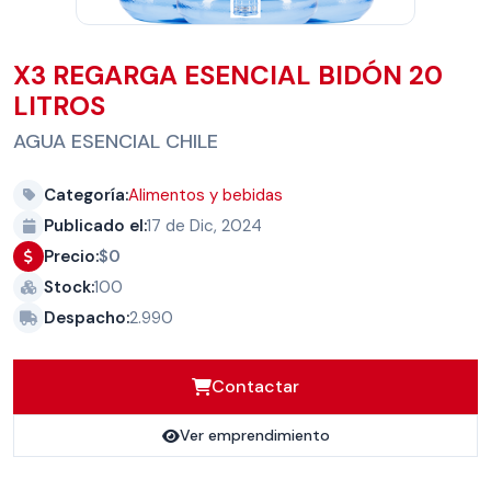
X3 REGARGA ESENCIAL BIDÓN 20
LITROS
AGUA ESENCIAL CHILE
Categoría:
Alimentos y bebidas
Publicado el:
17 de Dic, 2024
Precio:
$0
Stock:
100
Despacho:
2.990
Contactar
Ver emprendimiento