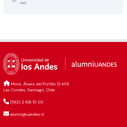
=es
Mons. Álvaro del Portillo 12.455
Las Condes, Santiago, Chile.
(562) 2 618 10 00
alumni@uandes.cl