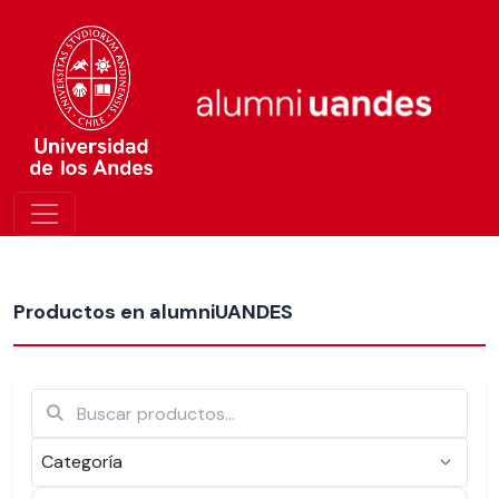
Más nuevos
Productos en alumniUANDES