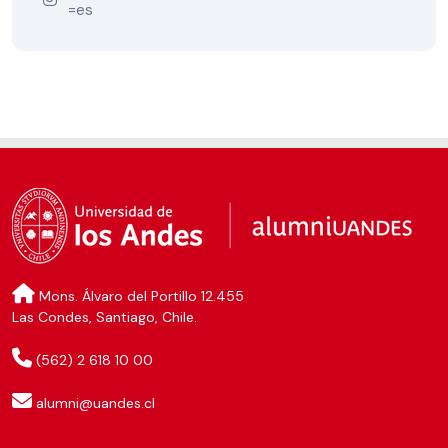
=es
Mons. Álvaro del Portillo 12.455
Las Condes, Santiago, Chile.
(562) 2 618 10 00
alumni@uandes.cl