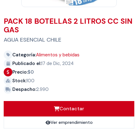
PACK 18 BOTELLAS 2 LITROS CC SIN
GAS
AGUA ESENCIAL CHILE
Categoría:
Alimentos y bebidas
Publicado el:
17 de Dic, 2024
Precio:
$0
Stock:
100
Despacho:
2.990
Contactar
Ver emprendimiento