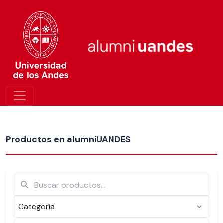
Más nuevos
Productos en alumniUANDES