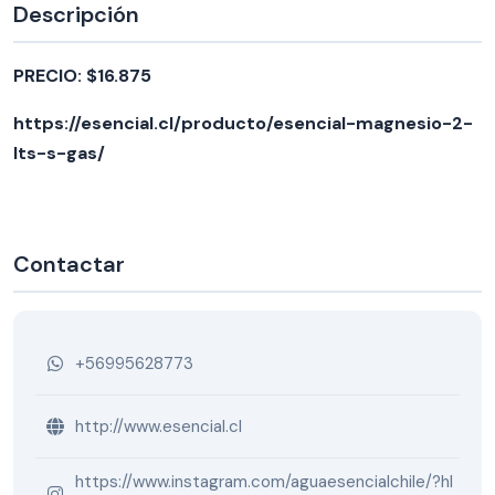
Descripción
PRECIO: $16.875
https://esencial.cl/producto/esencial-magnesio-2-
lts-s-gas/
Contactar
+56995628773
http://www.esencial.cl
https://www.instagram.com/aguaesencialchile/?hl