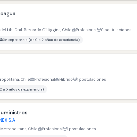
ncagua
del Lib. Gral. Bernardo O´Higgins, Chile
Profesional
0 postulaciones
Sin experiencia (de 0 a 2 años de experiencia)
opolitana, Chile
Profesional
Híbrido
1 postulaciones
 2 a 5 años de experiencia)
Suministros
NEX S.A
Metropolitana, Chile
Profesional
1 postulaciones