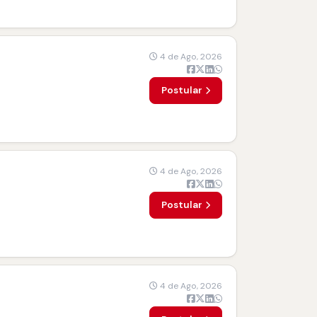
4 de Ago, 2026
Postular
4 de Ago, 2026
Postular
4 de Ago, 2026