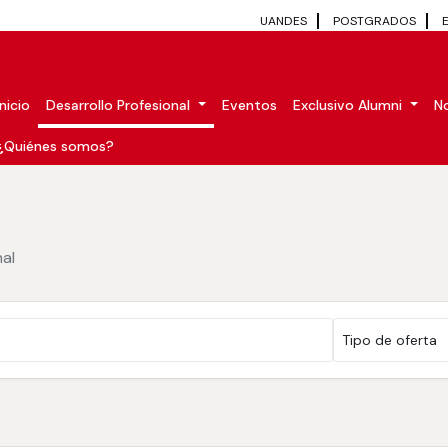
UANDES
POSTGRADOS
Inicio
Desarrollo Profesional
Eventos
Exclusivo Alumni
No
¿Quiénes somos?
al