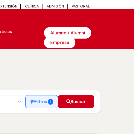
EXTENSIÓN
CLÍNICA
ADMISIÓN
PASTORAL
ticias
Alumno / Alumni
Empresa
Filtros
Buscar
1