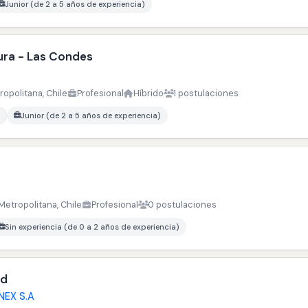
Junior (de 2 a 5 años de experiencia)
tura - Las Condes
opolitana, Chile
Profesional
Híbrido
1 postulaciones
Junior (de 2 a 5 años de experiencia)
Metropolitana, Chile
Profesional
0 postulaciones
Sin experiencia (de 0 a 2 años de experiencia)
ed
NEX S.A