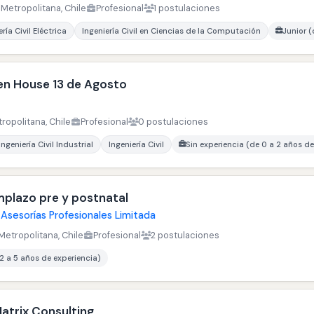
Metropolitana, Chile
Profesional
1 postulaciones
ría Civil Eléctrica
Ingeniería Civil en Ciencias de la Computación
Junior (
pen House 13 de Agosto
ropolitana, Chile
Profesional
0 postulaciones
Ingeniería Civil Industrial
Ingeniería Civil
Sin experiencia (de 0 a 2 años de
plazo pre y postnatal
 Asesorías Profesionales Limitada
Metropolitana, Chile
Profesional
2 postulaciones
 2 a 5 años de experiencia)
atrix Consulting