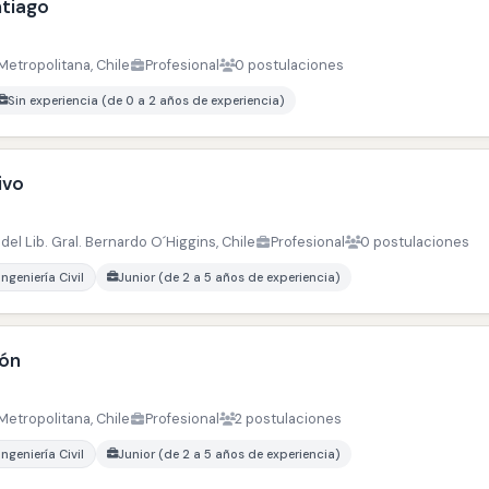
ntiago
Metropolitana, Chile
Profesional
0 postulaciones
Sin experiencia (de 0 a 2 años de experiencia)
ivo
del Lib. Gral. Bernardo O´Higgins, Chile
Profesional
0 postulaciones
Ingeniería Civil
Junior (de 2 a 5 años de experiencia)
ión
Metropolitana, Chile
Profesional
2 postulaciones
Ingeniería Civil
Junior (de 2 a 5 años de experiencia)