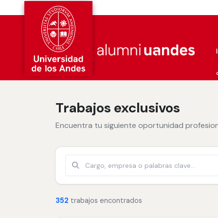
Comuna
Trabajos exclusivos
Encuentra tu siguiente oportunidad profesion
Buscar
352
trabajos encontrados