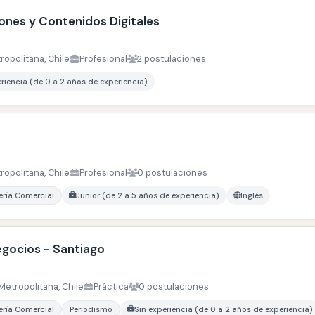
nes y Contenidos Digitales
ropolitana, Chile
Profesional
2 postulaciones
eriencia (de 0 a 2 años de experiencia)
ropolitana, Chile
Profesional
0 postulaciones
ería Comercial
Junior (de 2 a 5 años de experiencia)
Inglés
egocios - Santiago
Metropolitana, Chile
Práctica
0 postulaciones
ería Comercial
Periodismo
Sin experiencia (de 0 a 2 años de experiencia)