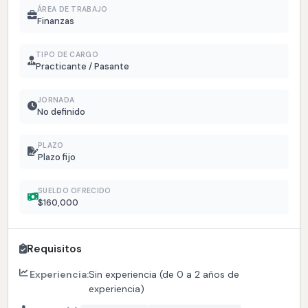
ÁREA DE TRABAJO
Finanzas
TIPO DE CARGO
Practicante / Pasante
JORNADA
No definido
PLAZO
Plazo fijo
SUELDO OFRECIDO
$160,000
Requisitos
Experiencia:
Sin experiencia (de 0 a 2 años de
experiencia)