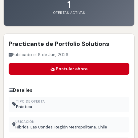
1
OFERTAS ACTIVAS
Practicante de Portfolio Solutions
Publicado el 8 de Jun, 2026
Postular ahora
Detalles
TIPO DE OFERTA
Práctica
UBICACIÓN
Híbrida; Las Condes, Región Metropolitana, Chile