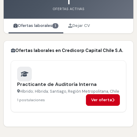
1
OFERTAS ACTIVAS
Ofertas laborales
Dejar CV
1
Ofertas laborales en Credicorp Capital Chile S.A.
Practicante de Auditoría Interna
Híbrido; Híbrida; Santiago, Región Metropolitana, Chile
Ver oferta
1 postulaciones