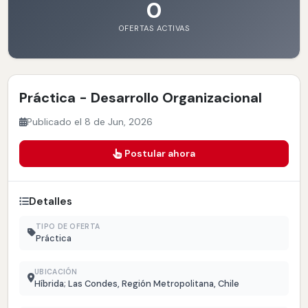
0
OFERTAS ACTIVAS
Práctica - Desarrollo Organizacional
Publicado el 8 de Jun, 2026
Postular ahora
Detalles
TIPO DE OFERTA
Práctica
UBICACIÓN
Híbrida; Las Condes, Región Metropolitana, Chile