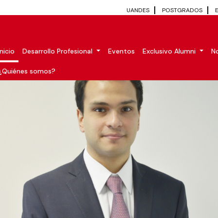
UANDES
POSTGRADOS
Inicio
Desarrollo Profesional
Eventos
Exclusivo Alumni
No
¿Quiénes somos?