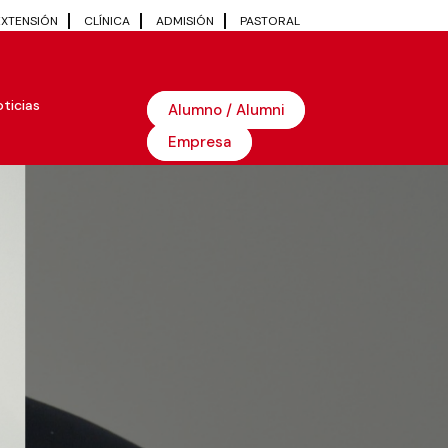
EXTENSIÓN
CLÍNICA
ADMISIÓN
PASTORAL
ticias
Alumno / Alumni
Empresa