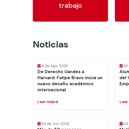
trabajo
Noticias
4 de Ago, 2026
30 
De Derecho Uandes a
Alum
Harvard: Felipe Bravo inicia un
del 
nuevo desafío académico
Emp
internacional
Leer más
Leer
30 de Jun, 2026
24