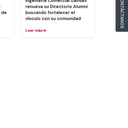
CONTÁCTANOS
Ingeniería Comercial Uandes
e
renueva su Directorio Alumni
s de
buscando fortalecer el
vínculo con su comunidad
Leer más