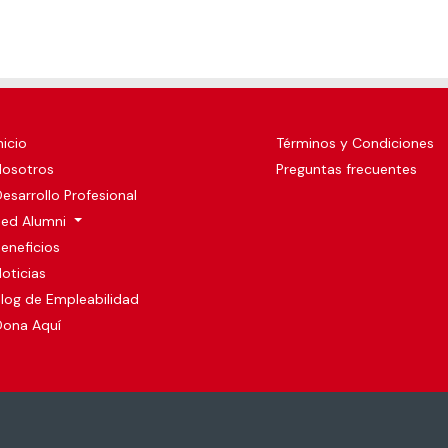
nicio
Términos y Condiciones
Nosotros
Preguntas frecuentes
esarrollo Profesional
Red Alumni
eneficios
oticias
log de Empleabilidad
Dona Aquí