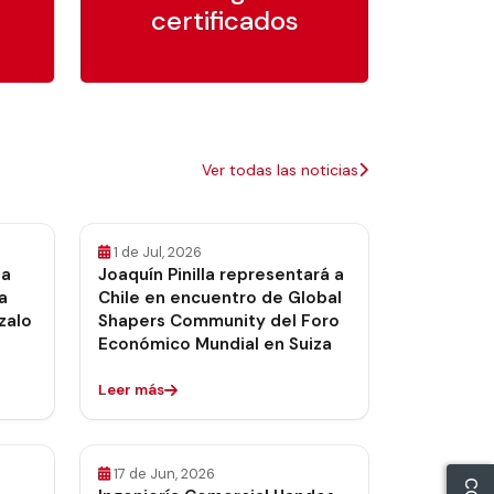
certificados
Ver todas las noticias
1 de Jul, 2026
la
Joaquín Pinilla representará a
a
Chile en encuentro de Global
zalo
Shapers Community del Foro
Económico Mundial en Suiza
Leer más
17 de Jun, 2026