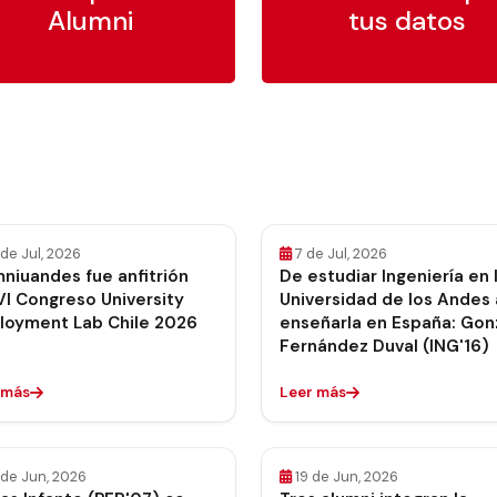
Alumni
tus datos
de Jul, 2026
7 de Jul, 2026
niuandes fue anfitrión
De estudiar Ingeniería en 
VI Congreso University
Universidad de los Andes 
loyment Lab Chile 2026
enseñarla en España: Gon
Fernández Duval (ING'16)
 más
Leer más
 de Jun, 2026
19 de Jun, 2026