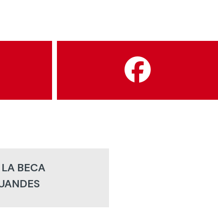
 LA BECA
UANDES