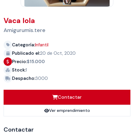
Vaca lola
Amigurumis.tere
Categoría:
Infantil
Publicado el:
20 de Oct, 2020
Precio:
$15.000
Stock:
1
Despacho:
3000
Contactar
Ver emprendimiento
Contactar