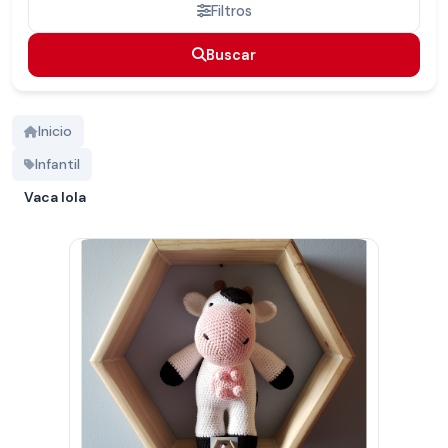
Filtros
Buscar
Buscar
Inicio
Infantil
Vaca lola