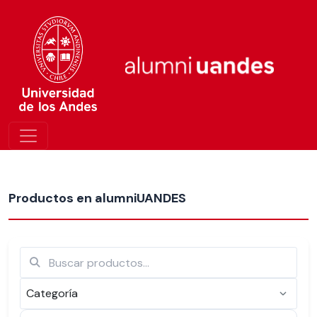
Más nuevos
Productos en alumniUANDES