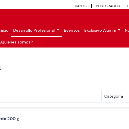
UANDES
POSTGRADOS
Inicio
Desarrollo Profesional
Eventos
Exclusivo Alumni
No
¿Quiénes somos?
S
rde 200 g