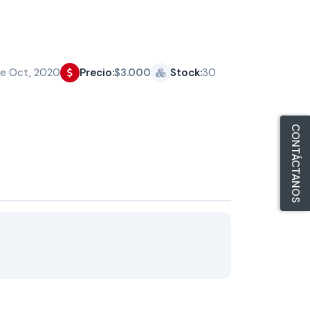
e Oct, 2020
Precio:
$3.000
Stock:
30
CONTÁCTANOS