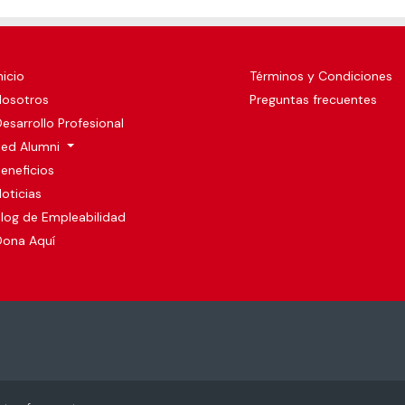
nicio
Términos y Condiciones
Nosotros
Preguntas frecuentes
esarrollo Profesional
Red Alumni
eneficios
oticias
log de Empleabilidad
Dona Aquí