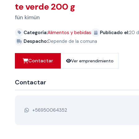
te verde 200 g
fün kimün
Categoría:
Alimentos y bebidas
Publicado el:
20 d
Despacho:
Depende de la comuna
Contactar
Ver emprendimiento
Contactar
+56950064352