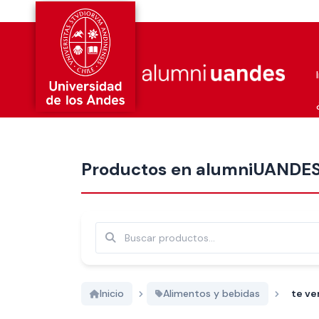
Más nuevos
Productos en alumniUANDE
Buscar
Inicio
Alimentos y bebidas
te ve