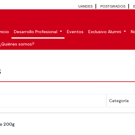
UANDES
POSTGRADOS
Inicio
Desarrollo Profesional
Eventos
Exclusivo Alumni
No
¿Quiénes somos?
S
jo 200g