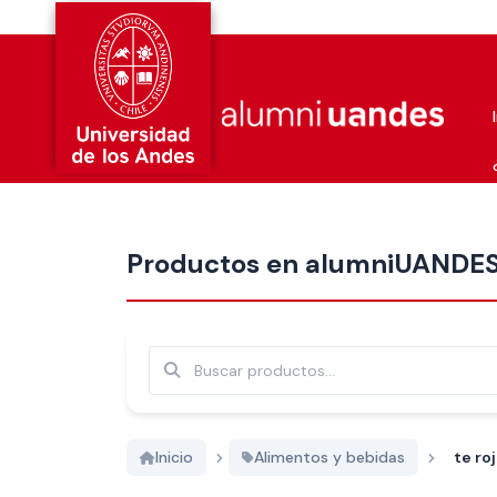
Más nuevos
Productos en alumniUANDE
Buscar
Inicio
Alimentos y bebidas
te ro