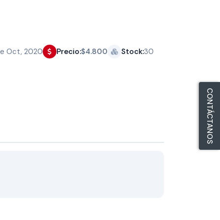
e Oct, 2020
Precio:
$4.800
Stock:
30
CONTÁCTANOS