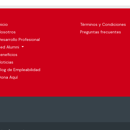
nicio
Términos y Condiciones
Nosotros
Preguntas frecuentes
esarrollo Profesional
Red Alumni
eneficios
oticias
log de Empleabilidad
Dona Aquí