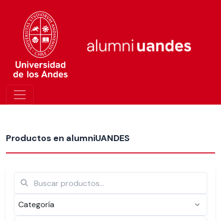
Más nuevos
Productos en alumniUANDES