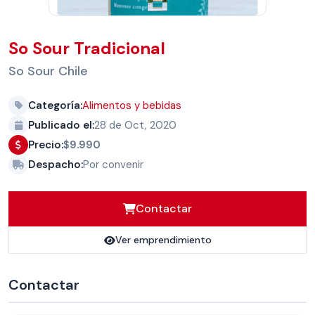
So Sour Tradicional
So Sour Chile
Categoría:
Alimentos y bebidas
Publicado el:
28 de Oct, 2020
Precio:
$9.990
Despacho:
Por convenir
Contactar
Ver emprendimiento
Contactar