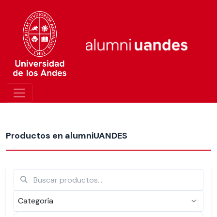
Más nuevos
Productos en alumniUANDES