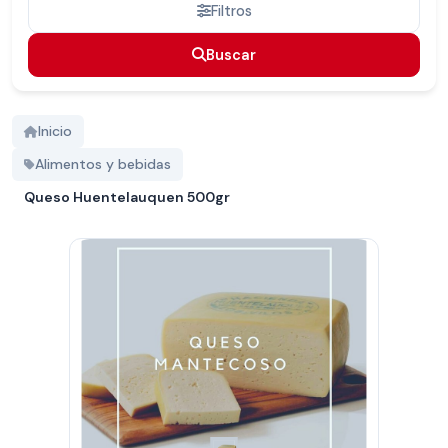
Filtros
Buscar
Buscar
Inicio
Alimentos y bebidas
Queso Huentelauquen 500gr