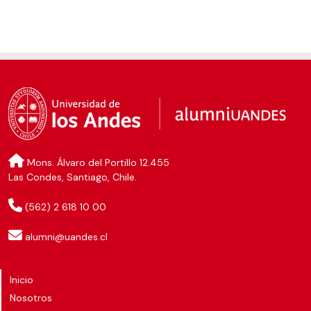
Mons. Álvaro del Portillo 12.455
Las Condes, Santiago, Chile.
(562) 2 618 10 00
alumni@uandes.cl
Inicio
Nosotros