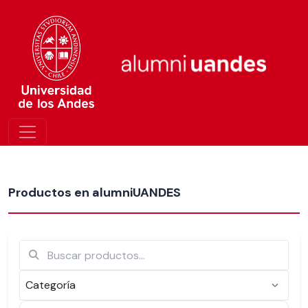
Más nuevos
Productos en alumniUANDES