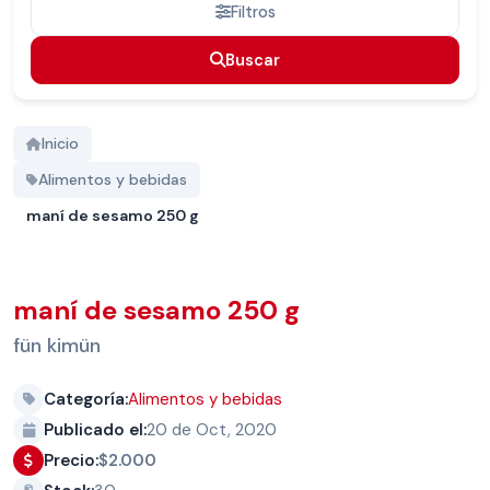
Filtros
Buscar
Buscar
Inicio
Alimentos y bebidas
maní de sesamo 250 g
maní de sesamo 250 g
fün kimün
Categoría:
Alimentos y bebidas
Publicado el:
20 de Oct, 2020
Precio:
$2.000