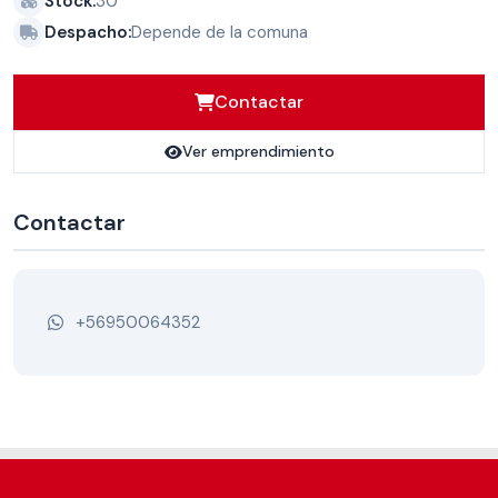
Stock:
30
Despacho:
Depende de la comuna
Contactar
Ver emprendimiento
Contactar
+56950064352