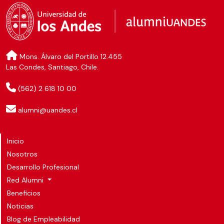
Mons. Álvaro del Portillo 12.455
Las Condes, Santiago, Chile.
(562) 2 618 10 00
alumni@uandes.cl
Inicio
Nosotros
Desarrollo Profesional
Red Alumni
Beneficios
Noticias
Blog de Empleabilidad