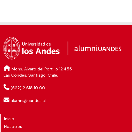
Mons. Álvaro del Portillo 12.455
Las Condes, Santiago, Chile.
(562) 2 618 10 00
alumni@uandes.cl
Inicio
Nosotros