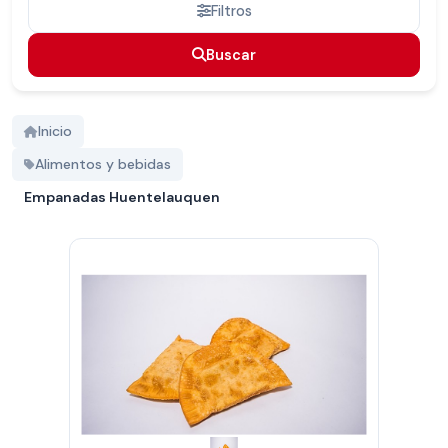
Filtros
Buscar
Buscar
Inicio
Alimentos y bebidas
Empanadas Huentelauquen