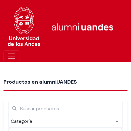
Más nuevos
Productos en alumniUANDES