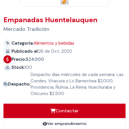
Empanadas Huentelauquen
Mercado Tradición
Categoría:
Alimentos y bebidas
Publicado el:
26 de Oct, 2020
Precio:
$24.000
Stock:
100
Despacho días miércoles de cada semana: Las
Condes, Vitacura y Lo Barnechea $2.000;
Despacho:
Providencia, Ñuñoa, La Reina, Huechuraba y
Chicureo $2.500
Contactar
Ver emprendimiento